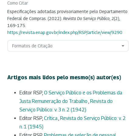
Como Citar
Especificações adotadas provisoriamente pelo Departamento
Federal de Compras. (2022).
Revista Do Serviço Público
,
2
(2),
169-175.
https://revista.enap.gov.br/index.php/RSP/article/view/9290
Formatos de Citação
Artigos mais lidos pelo mesmo(s) autor(es)
Editor RSP,
O Serviço Público e os Problemas da
Justa Remuneração do Trabalho
,
Revista do
Serviço Público: v. 3 n. 2 (1942)
Editor RSP,
Crítica
,
Revista do Serviço Público: v. 2
n. 1 (1945)
Editor RSP,
Problemas de seleção de pessoal
,