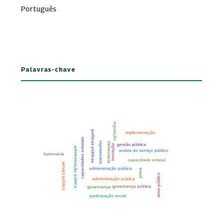
Português
Palavras-chave