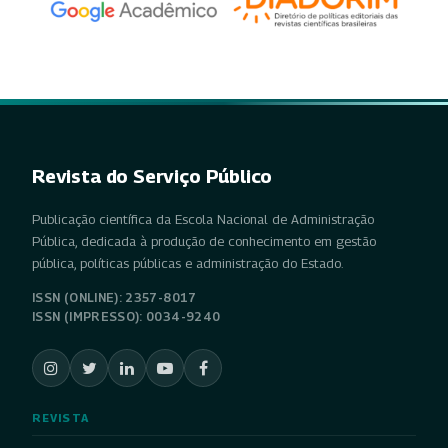
Revista do Serviço Público
Publicação científica da Escola Nacional de Administração
Pública, dedicada à produção de conhecimento em gestão
pública, políticas públicas e administração do Estado.
ISSN (ONLINE): 2357-8017
ISSN (IMPRESSO): 0034-9240
REVISTA