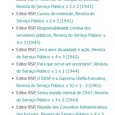
Revista do Serviço Público: v. 2 n. 2 (1941)
Editor RSP,
Cursos de extensão
,
Revista do
Serviço Público: v. 2 n. 3 (1941)
Editor RSP,
Responsabilidade criminai dos
servidores públicos
,
Revista do Serviço Público: v.
4 n. 3 (1945)
Editor RSP,
Cinco anos da unidade e ação
,
Revista
do Serviço Público: v. 4 n. 3 (1942)
Editor RSP,
Para que serve um secretário?
,
Revista
do Serviço Público: v. 1 n. 1 (1944)
Editor RSP,
O DASP e a Suprema Chefia Executiva
,
Revista do Serviço Público: v. 92 n. 1 - 3 (1961)
Editor RSP,
Sexta reunião mensal de 1943
,
Revista
do Serviço Público: v. 3 n. 2 (1943)
Editor RSP,
Reunião dos Conselhos Administrativos
dos Estados
,
Revista do Serviço Público: v. 4 n. 3