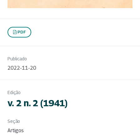
PDF
Publicado
2022-11-20
Edição
v. 2 n. 2 (1941)
Seção
Artigos