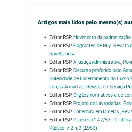
Artigos mais lidos pelo mesmo(s) au
Editor RSP,
Movimento da padronização 
Editor RSP,
Flagrantes de Ruy
,
Revista d
Ruy Barbosa
Editor RSP,
A justiça administrativa
,
Revi
Editor RSP,
Discurso proferido pelo Gen
Solenidade de Encerramento do Curso S
Forças Armad as
,
Revista do Serviço Púb
Editor RSP,
Órgãos normativos e de con
Editor RSP,
Projeto de Lavanderias
,
Revi
Editor RSP,
Cobertura em lamelas
,
Revis
Editor RSP,
Parecer n.° 42/53 - Gratific
Público: v. 2 n. 3 (1953)