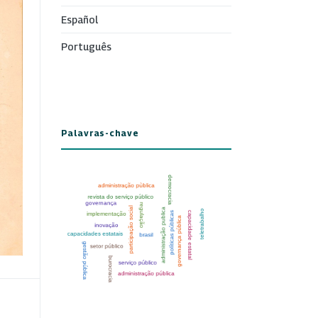
Español
Português
Palavras-chave