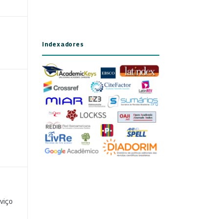
Indexadores
viço