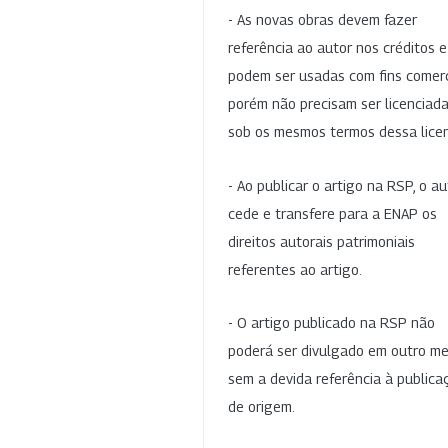
- As novas obras devem fazer
referência ao autor nos créditos 
podem ser usadas com fins comerc
porém não precisam ser licenciad
sob os mesmos termos dessa lice
- Ao publicar o artigo na RSP, o au
cede e transfere para a ENAP os
direitos autorais patrimoniais
referentes ao artigo.
- O artigo publicado na RSP não
poderá ser divulgado em outro me
sem a devida referência à publica
de origem.