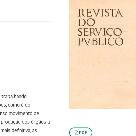
e trabalhando
ões, como é do
tenso movimento de
a produção dos órgãos a
ais definitiva, as
PDF