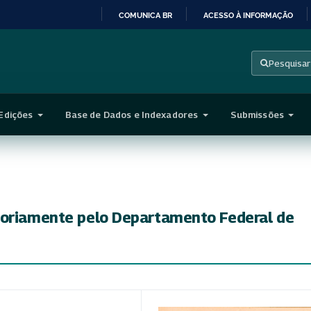
COMUNICA BR
ACESSO À INFORMAÇÃO
IR
PARA
Pesquisar
O
CONTEÚDO
Edições
Base de Dados e Indexadores
Submissões
soriamente pelo Departamento Federal de