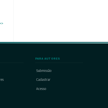
>>
PARA AUTORES
Submissão
res
Cadastrar
Acesso