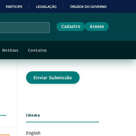
PARTICIPE
LEGISLAÇÃO
ÓRGÃOS DO GOVERNO
Cadastro
Acesso
Notícias
Contatos
Enviar Submissão
Idioma
English