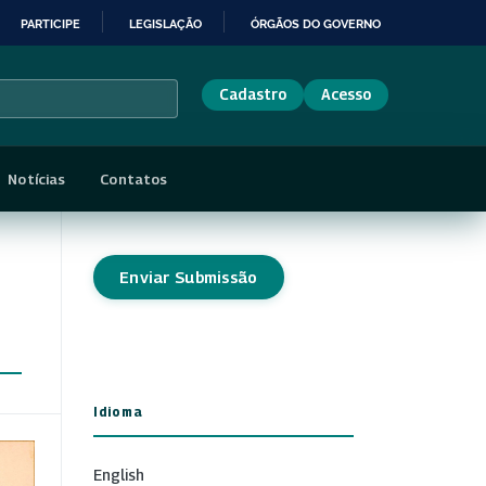
PARTICIPE
LEGISLAÇÃO
ÓRGÃOS DO GOVERNO
Cadastro
Acesso
Notícias
Contatos
Enviar Submissão
Idioma
English