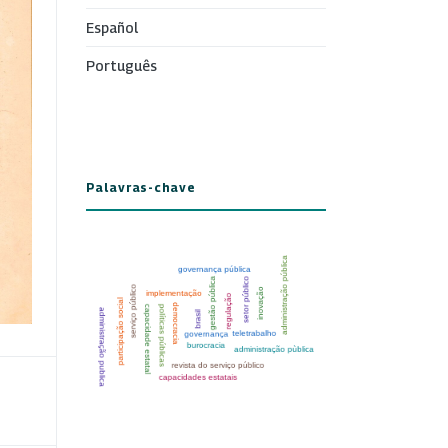
Español
Português
Palavras-chave