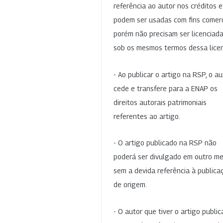
referência ao autor nos créditos 
podem ser usadas com fins comerc
porém não precisam ser licenciad
sob os mesmos termos dessa lice
- Ao publicar o artigo na RSP, o au
cede e transfere para a ENAP os
direitos autorais patrimoniais
referentes ao artigo.
- O artigo publicado na RSP não
poderá ser divulgado em outro me
sem a devida referência à publica
de origem.
- O autor que tiver o artigo publi