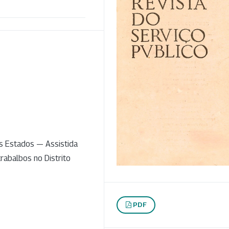
s Estados — Assistida
rabalbos no Distrito
PDF