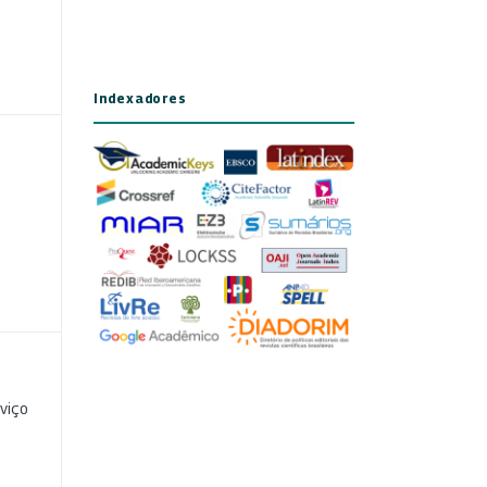
Indexadores
viço