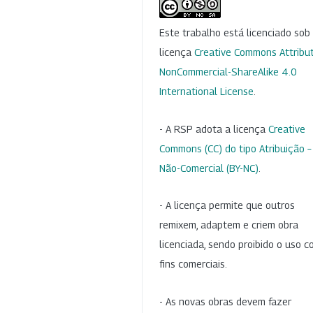
Este trabalho está licenciado so
licença
Creative Commons Attribut
NonCommercial-ShareAlike 4.0
International License
.
- A RSP adota a licença
Creative
Commons (CC) do tipo Atribuição –
Não-Comercial (BY-NC)
.
- A licença permite que outros
remixem, adaptem e criem obra
licenciada, sendo proibido o uso 
fins comerciais.
- As novas obras devem fazer