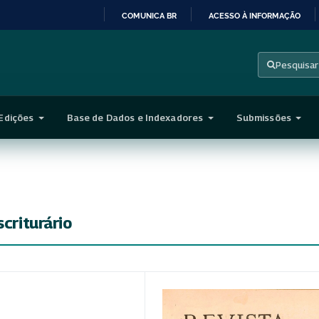
COMUNICA BR
ACESSO À INFORMAÇÃO
IR
PARA
Pesquisar
O
CONTEÚDO
Edições
Base de Dados e Indexadores
Submissões
scriturário