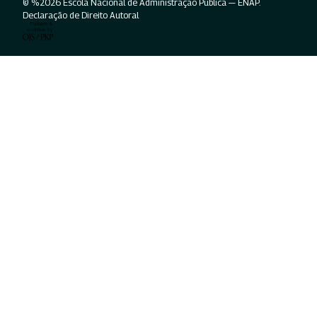
© %2026 Escola Nacional de Administração Pública — ENAP.
Declaração de Direito Autoral