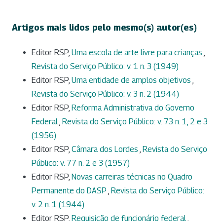
Artigos mais lidos pelo mesmo(s) autor(es)
Editor RSP,
Uma escola de arte livre para crianças
,
Revista do Serviço Público: v. 1 n. 3 (1949)
Editor RSP,
Uma entidade de amplos objetivos
,
Revista do Serviço Público: v. 3 n. 2 (1944)
Editor RSP,
Reforma Administrativa do Governo
Federal
,
Revista do Serviço Público: v. 73 n. 1, 2 e 3
(1956)
Editor RSP,
Câmara dos Lordes
,
Revista do Serviço
Público: v. 77 n. 2 e 3 (1957)
Editor RSP,
Novas carreiras técnicas no Quadro
Permanente do DASP
,
Revista do Serviço Público:
v. 2 n. 1 (1944)
Editor RSP,
Requisição de funcionário federal
,