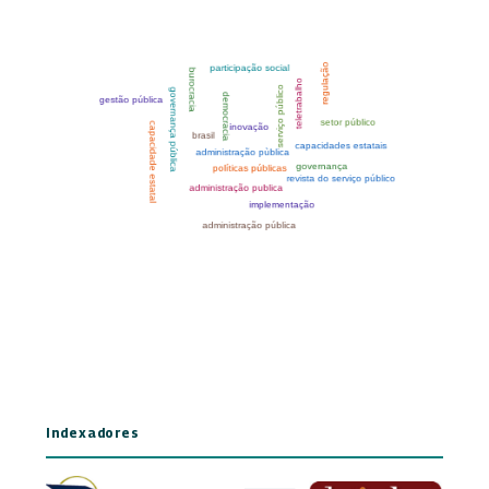
Indexadores