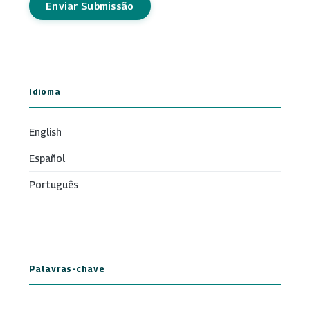
Enviar Submissão
Idioma
English
Español
Português
Palavras-chave