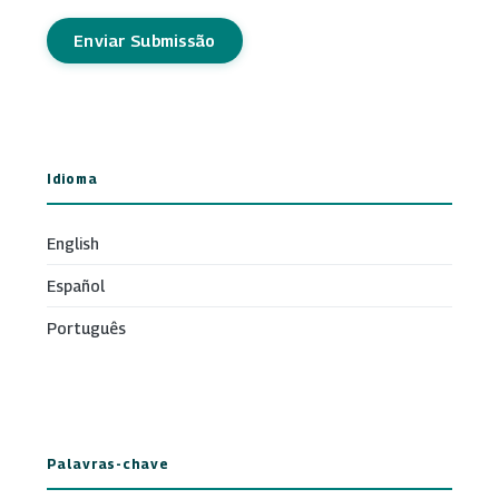
Enviar Submissão
Idioma
English
Español
Português
Palavras-chave