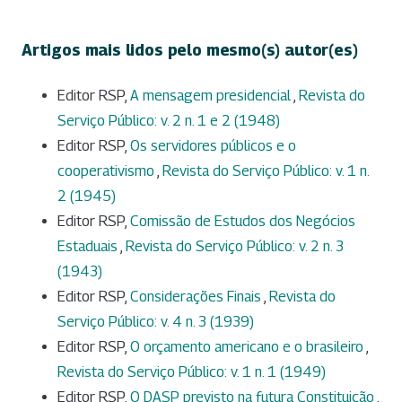
Artigos mais lidos pelo mesmo(s) autor(es)
Editor RSP,
A mensagem presidencial
,
Revista do
Serviço Público: v. 2 n. 1 e 2 (1948)
Editor RSP,
Os servidores públicos e o
cooperativismo
,
Revista do Serviço Público: v. 1 n.
2 (1945)
Editor RSP,
Comissão de Estudos dos Negócios
Estaduais
,
Revista do Serviço Público: v. 2 n. 3
(1943)
Editor RSP,
Considerações Finais
,
Revista do
Serviço Público: v. 4 n. 3 (1939)
Editor RSP,
O orçamento americano e o brasileiro
,
Revista do Serviço Público: v. 1 n. 1 (1949)
Editor RSP,
O DASP previsto na futura Constituição
,