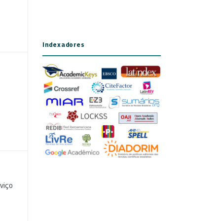
Indexadores
viço