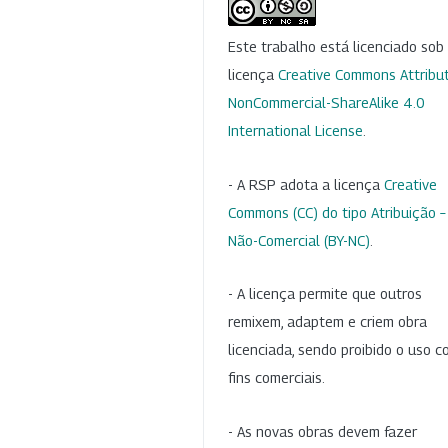
Este trabalho está licenciado so
licença
Creative Commons Attribut
NonCommercial-ShareAlike 4.0
International License
.
- A RSP adota a licença
Creative
Commons (CC) do tipo Atribuição –
Não-Comercial (BY-NC)
.
- A licença permite que outros
remixem, adaptem e criem obra
licenciada, sendo proibido o uso 
fins comerciais.
- As novas obras devem fazer