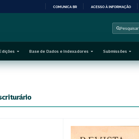
COMUNICA BR
ACESSO À INFORMAÇÃO
IR
PARA
Pesquisar
O
CONTEÚDO
Edições
Base de Dados e Indexadores
Submissões
scriturário