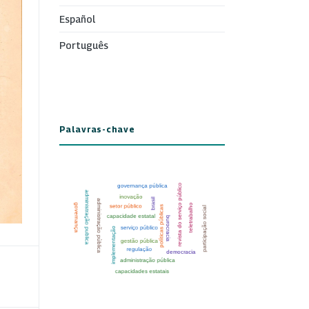
Español
Português
Palavras-chave