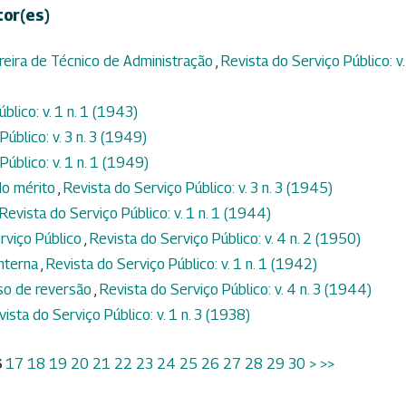
tor(es)
rreira de Técnico de Administração
,
Revista do Serviço Público: v.
blico: v. 1 n. 1 (1943)
úblico: v. 3 n. 3 (1949)
Público: v. 1 n. 1 (1949)
do mérito
,
Revista do Serviço Público: v. 3 n. 3 (1945)
Revista do Serviço Público: v. 1 n. 1 (1944)
erviço Público
,
Revista do Serviço Público: v. 4 n. 2 (1950)
interna
,
Revista do Serviço Público: v. 1 n. 1 (1942)
aso de reversão
,
Revista do Serviço Público: v. 4 n. 3 (1944)
vista do Serviço Público: v. 1 n. 3 (1938)
6
17
18
19
20
21
22
23
24
25
26
27
28
29
30
>
>>