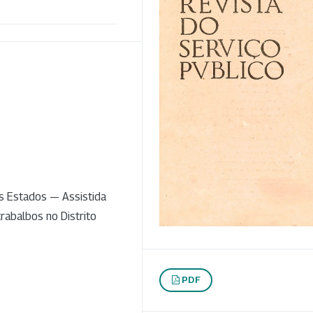
s Estados — Assistida
rabalbos no Distrito
PDF