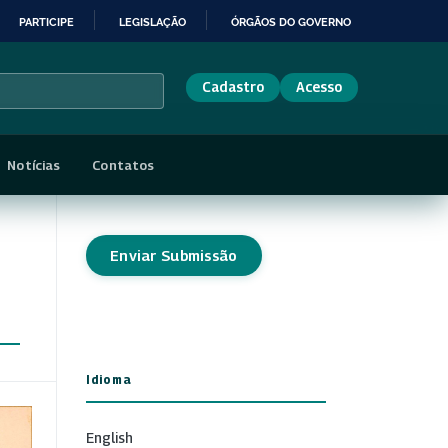
PARTICIPE
LEGISLAÇÃO
ÓRGÃOS DO GOVERNO
Cadastro
Acesso
Notícias
Contatos
Enviar Submissão
Idioma
English