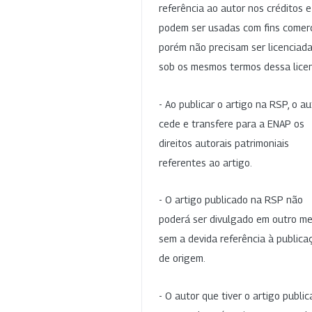
referência ao autor nos créditos 
podem ser usadas com fins comerc
porém não precisam ser licenciad
sob os mesmos termos dessa lice
- Ao publicar o artigo na RSP, o au
cede e transfere para a ENAP os
direitos autorais patrimoniais
referentes ao artigo.
- O artigo publicado na RSP não
poderá ser divulgado em outro me
sem a devida referência à publica
de origem.
- O autor que tiver o artigo publi