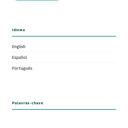
Idioma
English
Español
Português
Palavras-chave