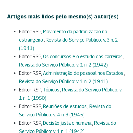
Artigos mais lidos pelo mesmo(s) autor(es)
Editor RSP,
Movimento da padronização no
estrangeiro
,
Revista do Serviço Público: v. 3 n. 2
(1941)
Editor RSP,
Os concursos e o estudo das carreiras
,
Revista do Serviço Público: v. 1 n. 2 (1942)
Editor RSP,
Administração de pessoal nos Estados
,
Revista do Serviço Público: v. 1 n. 2 (1941)
Editor RSP,
Tópicos
,
Revista do Serviço Público: v.
1 n. 1 (1950)
Editor RSP,
Reuniões de estudos
,
Revista do
Serviço Público: v. 4 n. 3 (1945)
Editor RSP,
Decisão justa e humana
,
Revista do
Serviço Público: v. 1 n. 1 (1942)