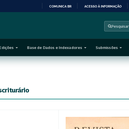
COMUNICA BR
ACESSO À INFORMAÇÃO
IR
PARA
Pesquisar
O
CONTEÚDO
Edições
Base de Dados e Indexadores
Submissões
scriturário