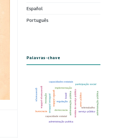
Español
Português
Palavras-chave