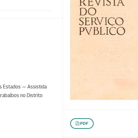
s Estados — Assistida
rabalbos no Distrito
PDF