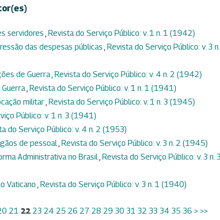
tor(es)
es servidores
,
Revista do Serviço Público: v. 1 n. 1 (1942)
ressão das despesas públicas
,
Revista do Serviço Público: v. 3 n.
ações de Guerra
,
Revista do Serviço Público: v. 4 n. 2 (1942)
a Guerra
,
Revista do Serviço Público: v. 1 n. 1 (1941)
ocação militar
,
Revista do Serviço Público: v. 1 n. 3 (1945)
iço Público: v. 1 n. 3 (1941)
ta do Serviço Público: v. 4 n. 2 (1953)
órgãos de pessoal
,
Revista do Serviço Público: v. 3 n. 2 (1945)
orma Administrativa no Brasil
,
Revista do Serviço Público: v. 3 n. 
o Vaticano
,
Revista do Serviço Público: v. 3 n. 1 (1940)
20
21
22
23
24
25
26
27
28
29
30
31
32
33
34
35
36
>
>>