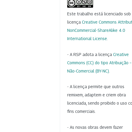
Este trabalho está licenciado so
licença
Creative Commons Attribut
NonCommercial-ShareAlike 4.0
International License
.
- A RSP adota a licença
Creative
Commons (CC) do tipo Atribuição –
Não-Comercial (BY-NC)
.
- A licença permite que outros
remixem, adaptem e criem obra
licenciada, sendo proibido o uso 
fins comerciais.
- As novas obras devem fazer