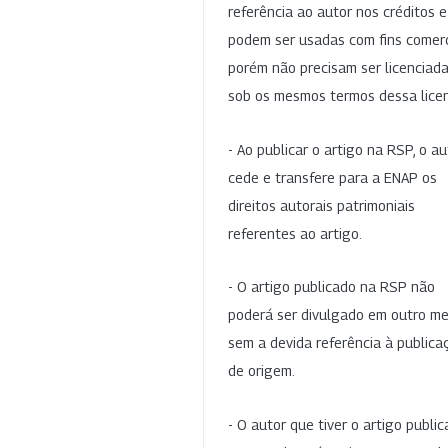
referência ao autor nos créditos 
podem ser usadas com fins comerc
porém não precisam ser licenciad
sob os mesmos termos dessa lice
- Ao publicar o artigo na RSP, o au
cede e transfere para a ENAP os
direitos autorais patrimoniais
referentes ao artigo.
- O artigo publicado na RSP não
poderá ser divulgado em outro me
sem a devida referência à publica
de origem.
- O autor que tiver o artigo publi