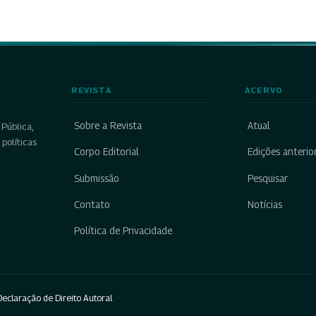
REVISTA
ACERVO
Sobre a Revista
Atual
Pública,
políticas
Corpo Editorial
Edições anterio
Submissão
Pesquisar
Contato
Notícias
Política de Privacidade
eclaração de Direito Autoral