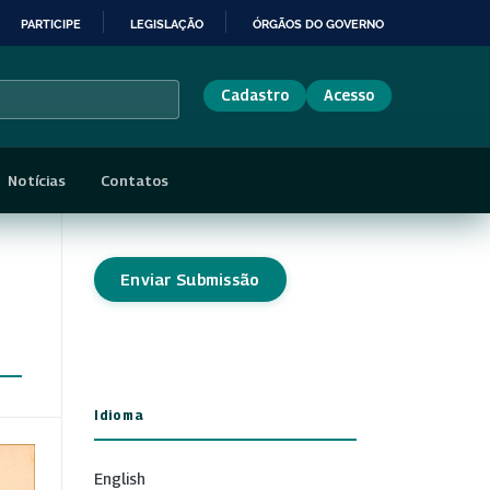
PARTICIPE
LEGISLAÇÃO
ÓRGÃOS DO GOVERNO
Cadastro
Acesso
Notícias
Contatos
Enviar Submissão
Idioma
English