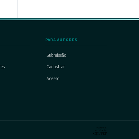
PARA AUTORES
Submissão
res
Cadastrar
Acesso