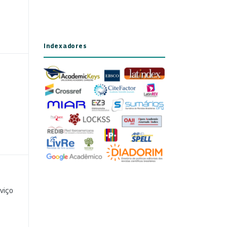
Indexadores
viço