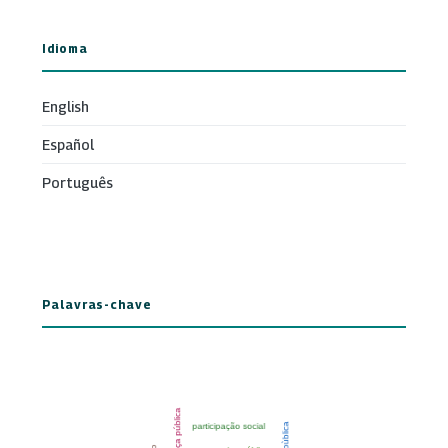
Idioma
English
Español
Português
Palavras-chave