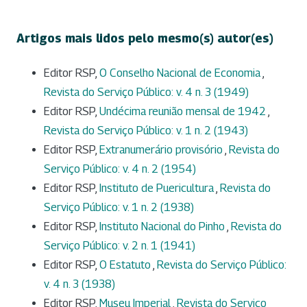
Artigos mais lidos pelo mesmo(s) autor(es)
Editor RSP,
O Conselho Nacional de Economia
,
Revista do Serviço Público: v. 4 n. 3 (1949)
Editor RSP,
Undécima reunião mensal de 1942
,
Revista do Serviço Público: v. 1 n. 2 (1943)
Editor RSP,
Extranumerário provisório
,
Revista do
Serviço Público: v. 4 n. 2 (1954)
Editor RSP,
Instituto de Puericultura
,
Revista do
Serviço Público: v. 1 n. 2 (1938)
Editor RSP,
Instituto Nacional do Pinho
,
Revista do
Serviço Público: v. 2 n. 1 (1941)
Editor RSP,
O Estatuto
,
Revista do Serviço Público:
v. 4 n. 3 (1938)
Editor RSP,
Museu Imperial
,
Revista do Serviço