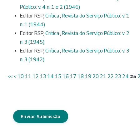
Público: v. 4 n. 1 e 2 (1946)
Editor RSP,
Crítica
,
Revista do Serviço Público: v. 1
n. 1 (1944)
Editor RSP,
Crítica
,
Revista do Serviço Público: v. 2
n. 3 (1945)
Editor RSP,
Crítica
,
Revista do Serviço Público: v. 3
n. 3 (1942)
<<
<
10
11
12
13
14
15
16
17
18
19
20
21
22
23
24
25
Enviar Submissão