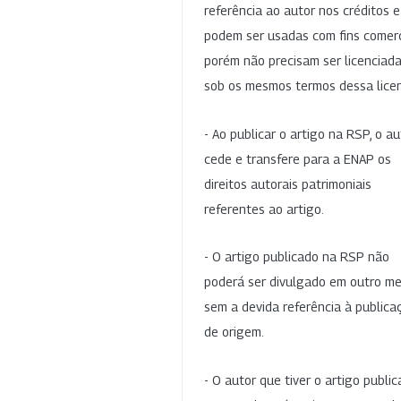
referência ao autor nos créditos 
podem ser usadas com fins comerc
porém não precisam ser licenciad
sob os mesmos termos dessa lice
- Ao publicar o artigo na RSP, o au
cede e transfere para a ENAP os
direitos autorais patrimoniais
referentes ao artigo.
- O artigo publicado na RSP não
poderá ser divulgado em outro me
sem a devida referência à publica
de origem.
- O autor que tiver o artigo publi