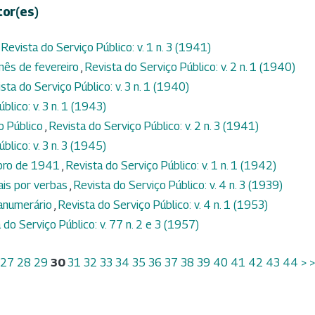
tor(es)
,
Revista do Serviço Público: v. 1 n. 3 (1941)
mês de fevereiro
,
Revista do Serviço Público: v. 2 n. 1 (1940)
sta do Serviço Público: v. 3 n. 1 (1940)
blico: v. 3 n. 1 (1943)
io Público
,
Revista do Serviço Público: v. 2 n. 3 (1941)
blico: v. 3 n. 3 (1945)
mbro de 1941
,
Revista do Serviço Público: v. 1 n. 1 (1942)
ais por verbas
,
Revista do Serviço Público: v. 4 n. 3 (1939)
ranumerário
,
Revista do Serviço Público: v. 4 n. 1 (1953)
 do Serviço Público: v. 77 n. 2 e 3 (1957)
27
28
29
30
31
32
33
34
35
36
37
38
39
40
41
42
43
44
>
>