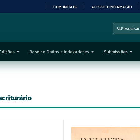
COMUNICA BR
ACESSO À INFORMAÇÃO
IR
PARA
Pesquisar
O
CONTEÚDO
Edições
Base de Dados e Indexadores
Submissões
scriturário