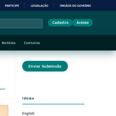
PARTICIPE
LEGISLAÇÃO
ÓRGÃOS DO GOVERNO
Cadastro
Acesso
Notícias
Contatos
Enviar Submissão
Idioma
English