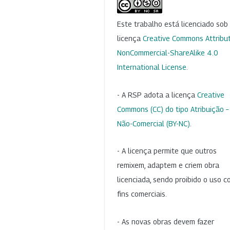
Este trabalho está licenciado so
licença
Creative Commons Attribut
NonCommercial-ShareAlike 4.0
International License
.
- A RSP adota a licença
Creative
Commons (CC) do tipo Atribuição –
Não-Comercial (BY-NC)
.
- A licença permite que outros
remixem, adaptem e criem obra
licenciada, sendo proibido o uso 
fins comerciais.
- As novas obras devem fazer