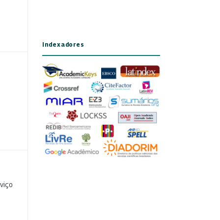
Indexadores
viço