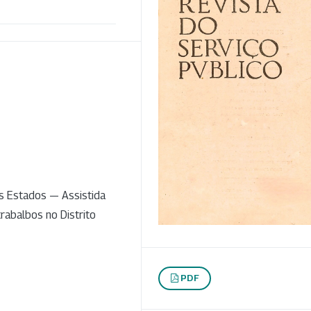
s Estados — Assistida
rabalbos no Distrito
PDF