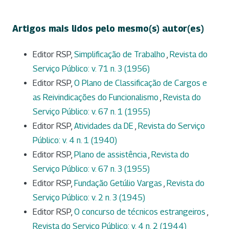
Artigos mais lidos pelo mesmo(s) autor(es)
Editor RSP,
Simplificação de Trabalho
,
Revista do
Serviço Público: v. 71 n. 3 (1956)
Editor RSP,
O Plano de Classificação de Cargos e
as Reivindicações do Funcionalismo
,
Revista do
Serviço Público: v. 67 n. 1 (1955)
Editor RSP,
Atividades da DE
,
Revista do Serviço
Público: v. 4 n. 1 (1940)
Editor RSP,
Plano de assistência
,
Revista do
Serviço Público: v. 67 n. 3 (1955)
Editor RSP,
Fundação Getúlio Vargas
,
Revista do
Serviço Público: v. 2 n. 3 (1945)
Editor RSP,
O concurso de técnicos estrangeiros
,
Revista do Serviço Público: v. 4 n. 2 (1944)