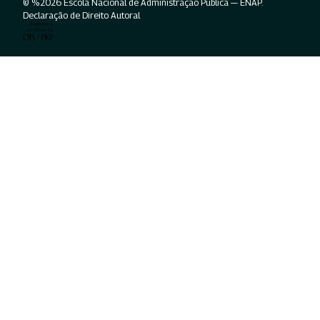
© %2026 Escola Nacional de Administração Pública — ENAP.
Declaração de Direito Autoral