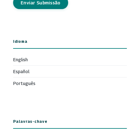
Enviar Submissão
Idioma
English
Español
Português
Palavras-chave