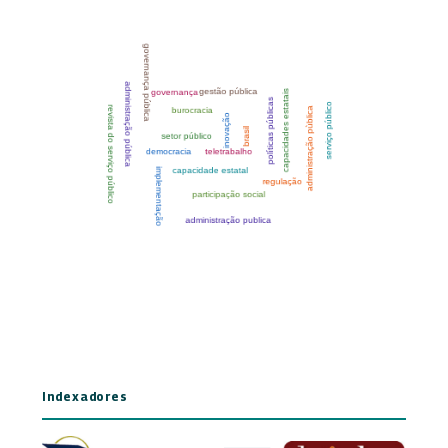
Indexadores