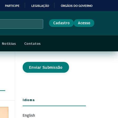
PARTICIPE
LEGISLAÇÃO
ÓRGÃOS DO GOVERNO
Cadastro
Acesso
Notícias
Contatos
Enviar Submissão
Idioma
English