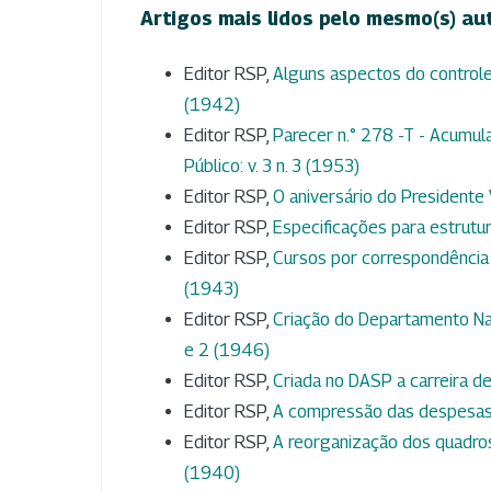
Artigos mais lidos pelo mesmo(s) au
Editor RSP,
Alguns aspectos do controle
(1942)
Editor RSP,
Parecer n.° 278 -T - Acumu
Público: v. 3 n. 3 (1953)
Editor RSP,
O aniversário do Presidente
Editor RSP,
Especificações para estrut
Editor RSP,
Cursos por correspondência
(1943)
Editor RSP,
Criação do Departamento Nac
e 2 (1946)
Editor RSP,
Criada no DASP a carreira d
Editor RSP,
A compressão das despesas
Editor RSP,
A reorganização dos quadros
(1940)