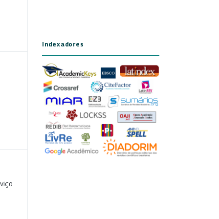
Indexadores
viço