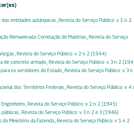
tor(es)
 das entidades autárquicas
,
Revista do Serviço Público: v. 1 n. 2
lação Remunerada. Correlação de Matérias
,
Revista do Serviço
 Vargas
,
Revista do Serviço Público: v. 2 n. 2 (1944)
ura de concreto armado
,
Revista do Serviço Público: v. 3 n. 2 (194
 para os servidores do Estado
,
Revista do Serviço Público: v. 3 n.
ional dos Territórios Federais
,
Revista do Serviço Público: v. 4 
e Engenheiro
,
Revista do Serviço Público: v. 2 n. 2 (1945)
 públicas
,
Revista do Serviço Público: v. 3 n. 2 e 3 (1946)
 do Ministério da Fazenda
,
Revista do Serviço Público: v. 1 n. 2