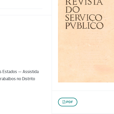
s Estados — Assistida
rabalbos no Distrito
PDF