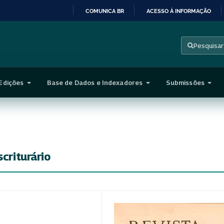
COMUNICA BR
ACESSO À INFORMAÇÃO
IR
PARA
Pesquisar
O
CONTEÚDO
Edições
Base de Dados e Indexadores
Submissões
scriturário