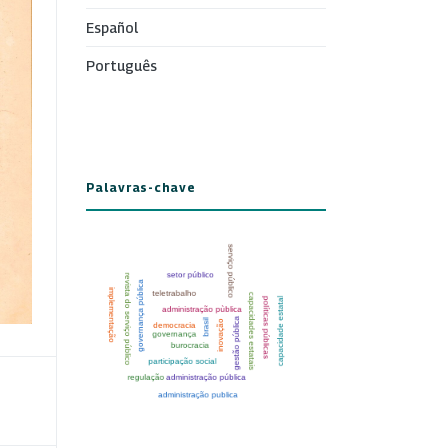
Español
Português
Palavras-chave