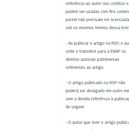
referência ao autor nos créditos 
podem ser usadas com fins comerc
porém não precisam ser licenciad
sob os mesmos termos dessa lice
- Ao publicar o artigo na RSP, o au
cede e transfere para a ENAP os
direitos autorais patrimoniais
referentes ao artigo.
- O artigo publicado na RSP não
poderá ser divulgado em outro me
sem a devida referência à publica
de origem.
- O autor que tiver o artigo publi