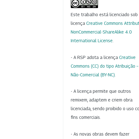
Este trabalho está licenciado so
licença
Creative Commons Attribut
NonCommercial-ShareAlike 4.0
International License
.
- A RSP adota a licença
Creative
Commons (CC) do tipo Atribuição –
Não-Comercial (BY-NC)
.
- A licença permite que outros
remixem, adaptem e criem obra
licenciada, sendo proibido o uso 
fins comerciais.
- As novas obras devem fazer