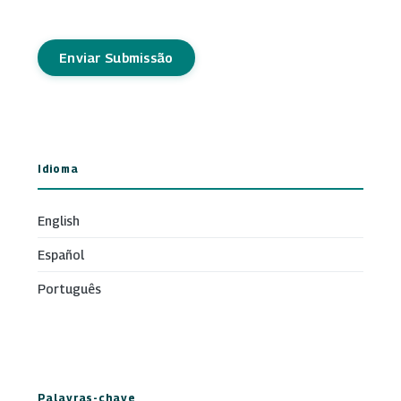
Enviar Submissão
Idioma
English
Español
Português
Palavras-chave