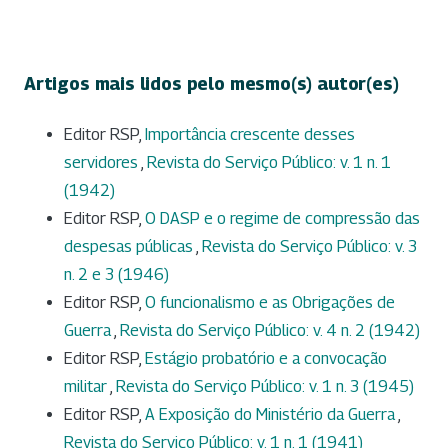
Artigos mais lidos pelo mesmo(s) autor(es)
Editor RSP,
Importância crescente desses
servidores
,
Revista do Serviço Público: v. 1 n. 1
(1942)
Editor RSP,
O DASP e o regime de compressão das
despesas públicas
,
Revista do Serviço Público: v. 3
n. 2 e 3 (1946)
Editor RSP,
O funcionalismo e as Obrigações de
Guerra
,
Revista do Serviço Público: v. 4 n. 2 (1942)
Editor RSP,
Estágio probatório e a convocação
militar
,
Revista do Serviço Público: v. 1 n. 3 (1945)
Editor RSP,
A Exposição do Ministério da Guerra
,
Revista do Serviço Público: v. 1 n. 1 (1941)