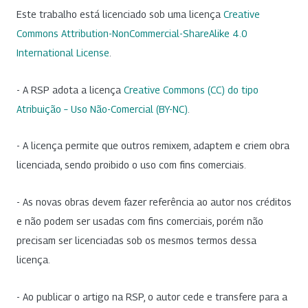
Este trabalho está licenciado sob uma licença
Creative
Commons Attribution-NonCommercial-ShareAlike 4.0
International License
.
- A RSP adota a licença
Creative Commons (CC) do tipo
Atribuição – Uso Não-Comercial (BY-NC)
.
- A licença permite que outros remixem, adaptem e criem obra
licenciada, sendo proibido o uso com fins comerciais.
- As novas obras devem fazer referência ao autor nos créditos
e não podem ser usadas com fins comerciais, porém não
precisam ser licenciadas sob os mesmos termos dessa
licença.
- Ao publicar o artigo na RSP, o autor cede e transfere para a