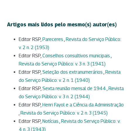
Artigos mais lidos pelo mesmo(s) autor(es)
Editor RSP,
Pareceres
,
Revista do Serviço Público:
v. 2 n. 2 (1953)
Editor RSP,
Conselhos consultivos municipais
,
Revista do Serviço Público: v. 3 n. 3 (1941)
Editor RSP,
Seleção dos extranumerários
,
Revista
do Serviço Público: v. 2 n. 1 (1940)
Editor RSP,
Sexta reunião mensal de 1944
,
Revista
do Serviço Público: v. 3 n. 2 (1944)
Editor RSP,
Henri Fayol e a Ciência da Administração
,
Revista do Serviço Público: v. 2 n. 3 (1945)
Editor RSP,
Notícias
,
Revista do Serviço Público: v.
4 n. 3 (1943)