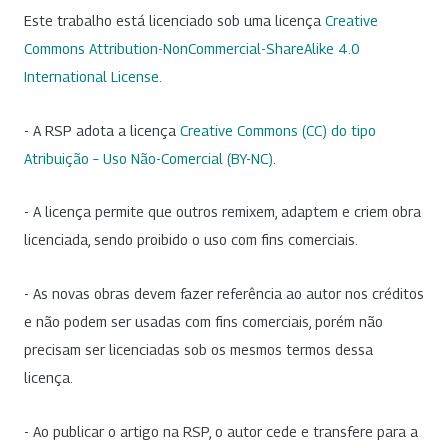
Este trabalho está licenciado sob uma licença
Creative
Commons Attribution-NonCommercial-ShareAlike 4.0
International License
.
- A RSP adota a licença
Creative Commons (CC) do tipo
Atribuição – Uso Não-Comercial (BY-NC)
.
- A licença permite que outros remixem, adaptem e criem obra
licenciada, sendo proibido o uso com fins comerciais.
- As novas obras devem fazer referência ao autor nos créditos
e não podem ser usadas com fins comerciais, porém não
precisam ser licenciadas sob os mesmos termos dessa
licença.
- Ao publicar o artigo na RSP, o autor cede e transfere para a