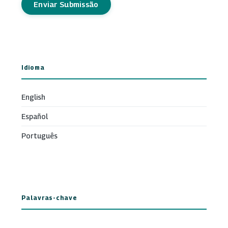
Enviar Submissão
Idioma
English
Español
Português
Palavras-chave