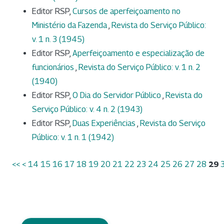
Editor RSP,
Cursos de aperfeiçoamento no
Ministério da Fazenda
,
Revista do Serviço Público:
v. 1 n. 3 (1945)
Editor RSP,
Aperfeiçoamento e especialização de
funcionários
,
Revista do Serviço Público: v. 1 n. 2
(1940)
Editor RSP,
O Dia do Servidor Público
,
Revista do
Serviço Público: v. 4 n. 2 (1943)
Editor RSP,
Duas Experiências
,
Revista do Serviço
Público: v. 1 n. 1 (1942)
<<
<
14
15
16
17
18
19
20
21
22
23
24
25
26
27
28
29