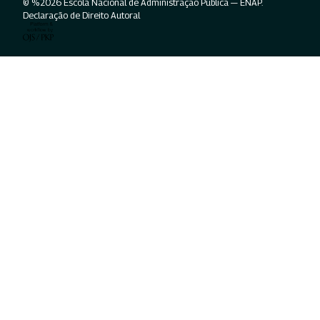
© %2026 Escola Nacional de Administração Pública — ENAP.
Declaração de Direito Autoral