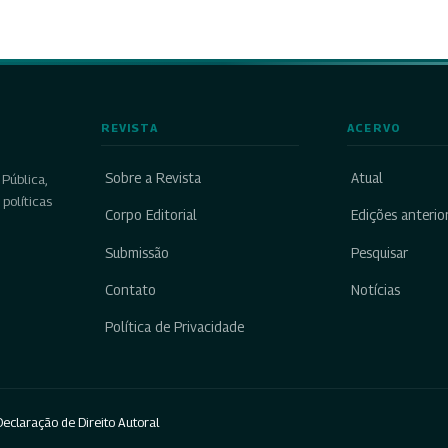
REVISTA
ACERVO
Sobre a Revista
Atual
Pública,
políticas
Corpo Editorial
Edições anterio
Submissão
Pesquisar
Contato
Notícias
Política de Privacidade
eclaração de Direito Autoral