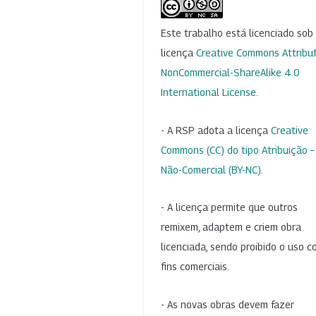
Este trabalho está licenciado so
licença
Creative Commons Attribut
NonCommercial-ShareAlike 4.0
International License
.
- A RSP adota a licença
Creative
Commons (CC) do tipo Atribuição –
Não-Comercial (BY-NC)
.
- A licença permite que outros
remixem, adaptem e criem obra
licenciada, sendo proibido o uso 
fins comerciais.
- As novas obras devem fazer