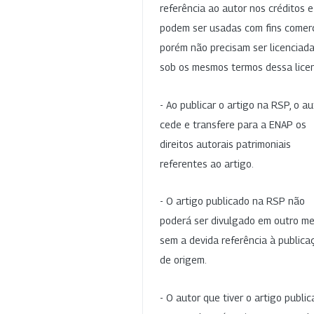
referência ao autor nos créditos 
podem ser usadas com fins comerc
porém não precisam ser licenciad
sob os mesmos termos dessa lice
- Ao publicar o artigo na RSP, o au
cede e transfere para a ENAP os
direitos autorais patrimoniais
referentes ao artigo.
- O artigo publicado na RSP não
poderá ser divulgado em outro me
sem a devida referência à publica
de origem.
- O autor que tiver o artigo publi