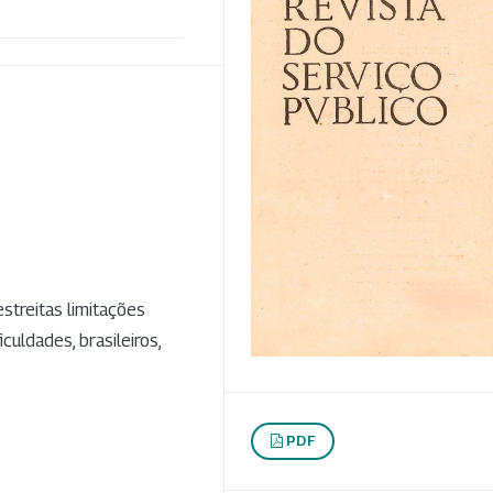
streitas limitações
culdades, brasileiros,
PDF