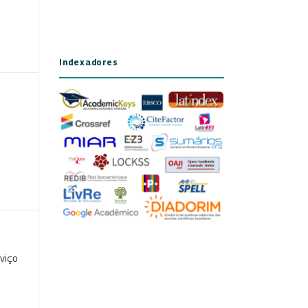
Indexadores
viço