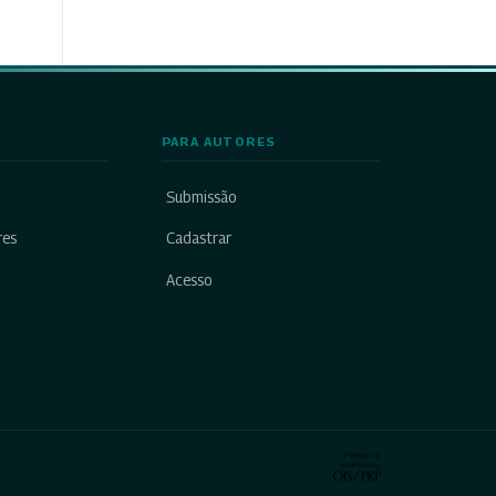
PARA AUTORES
Submissão
res
Cadastrar
Acesso