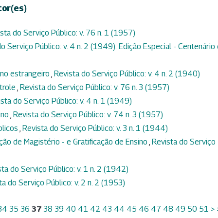
tor(es)
sta do Serviço Público: v. 76 n. 1 (1957)
o Serviço Público: v. 4 n. 2 (1949): Edição Especial - Centenário
no estrangeiro
,
Revista do Serviço Público: v. 4 n. 2 (1940)
trole
,
Revista do Serviço Público: v. 76 n. 3 (1957)
sta do Serviço Público: v. 4 n. 1 (1949)
ino
,
Revista do Serviço Público: v. 74 n. 3 (1957)
blicos
,
Revista do Serviço Público: v. 3 n. 1 (1944)
ação de Magistério - e Gratificação de Ensino
,
Revista do Serviço
ta do Serviço Público: v. 1 n. 2 (1942)
ta do Serviço Público: v. 2 n. 2 (1953)
34
35
36
37
38
39
40
41
42
43
44
45
46
47
48
49
50
51
>