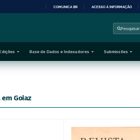
COMUNICA BR
ACESSO À INFORMAÇÃO
IR
PARA
Pesquisar
O
CONTEÚDO
Edições
Base de Dados e Indexadores
Submissões
a em Goiaz