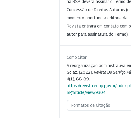
na RSP deverá assinar o Termo d
Concessão de Direitos Autorais (e
momento oportuno a editoria da
Revista entrará em contato com o
autor para assinatura do Termo).
Como Citar
A reorganização administrativa e
Goiaz. (2022).
Revista Do Serviço Pú
4
(1), 88-89.
https://revista.enap.gov.br/index.p
SP/article/view/9304
Formatos de Citação