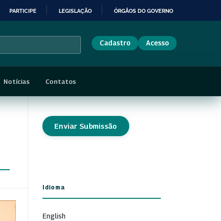
PARTICIPE
LEGISLAÇÃO
ÓRGÃOS DO GOVERNO
Cadastro
Acesso
Notícias
Contatos
Enviar Submissão
Idioma
English