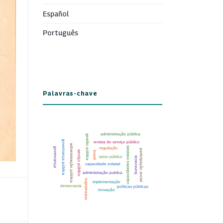
Español
Português
Palavras-chave