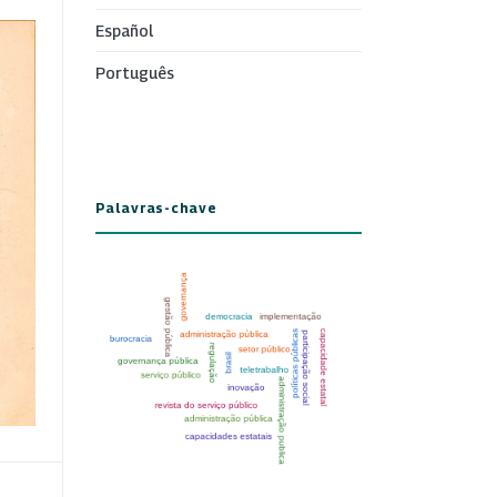
Español
Português
Palavras-chave