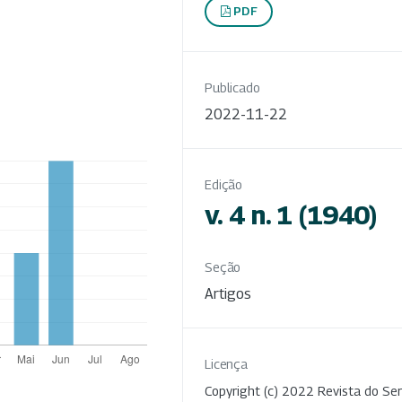
PDF
Publicado
2022-11-22
Edição
v. 4 n. 1 (1940)
Seção
Artigos
Licença
Copyright (c) 2022 Revista do Ser