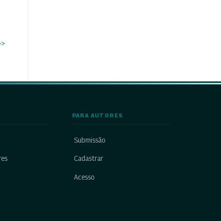
>>
PARA AUTORES
Submissão
res
Cadastrar
Acesso