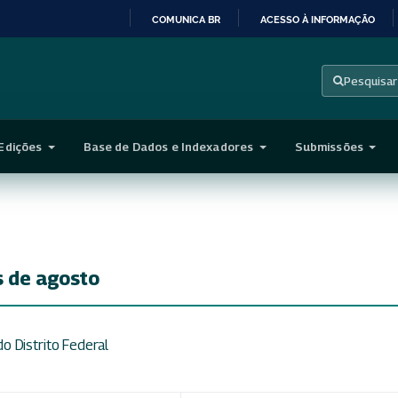
COMUNICA BR
ACESSO À INFORMAÇÃO
IR
PARA
Pesquisar
O
CONTEÚDO
Edições
Base de Dados e Indexadores
Submissões
s de agosto
o Distrito Federal