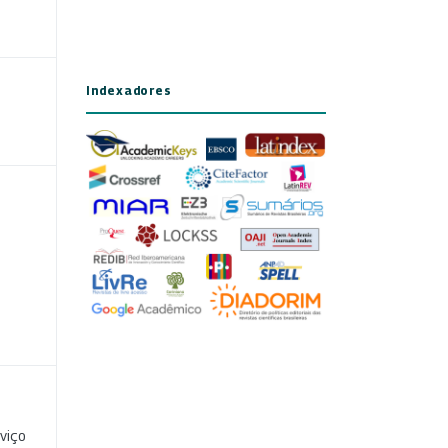
Indexadores
viço