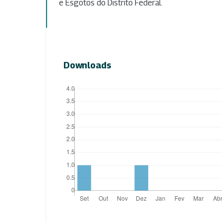
e Esgotos do Distrito Federal.
Downloads