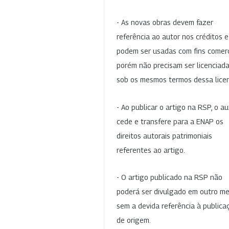
- As novas obras devem fazer
referência ao autor nos créditos 
podem ser usadas com fins comerc
porém não precisam ser licenciad
sob os mesmos termos dessa lice
- Ao publicar o artigo na RSP, o au
cede e transfere para a ENAP os
direitos autorais patrimoniais
referentes ao artigo.
- O artigo publicado na RSP não
poderá ser divulgado em outro me
sem a devida referência à publica
de origem.