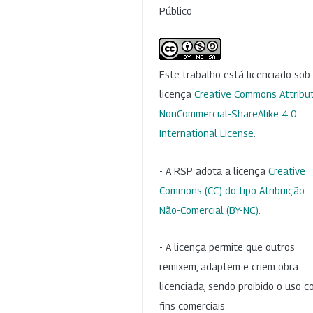
Público
Este trabalho está licenciado so
licença
Creative Commons Attribut
NonCommercial-ShareAlike 4.0
International License
.
- A RSP adota a licença
Creative
Commons (CC) do tipo Atribuição –
Não-Comercial (BY-NC)
.
- A licença permite que outros
remixem, adaptem e criem obra
licenciada, sendo proibido o uso 
fins comerciais.