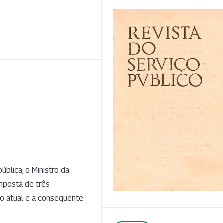
blica, o Ministro da
posta de três
ão atual e a conseqüente