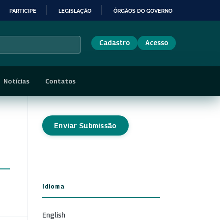
PARTICIPE
LEGISLAÇÃO
ÓRGÃOS DO GOVERNO
Cadastro
Acesso
Notícias
Contatos
Enviar Submissão
Idioma
English