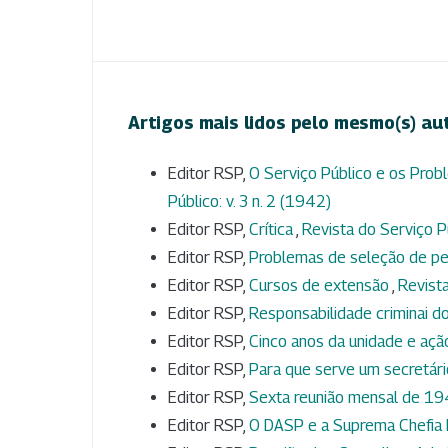
Artigos mais lidos pelo mesmo(s) au
Editor RSP,
O Serviço Público e os Pro
Público: v. 3 n. 2 (1942)
Editor RSP,
Crítica
,
Revista do Serviço Pú
Editor RSP,
Problemas de seleção de p
Editor RSP,
Cursos de extensão
,
Revista
Editor RSP,
Responsabilidade criminai d
Editor RSP,
Cinco anos da unidade e aç
Editor RSP,
Para que serve um secretár
Editor RSP,
Sexta reunião mensal de 1
Editor RSP,
O DASP e a Suprema Chefia 