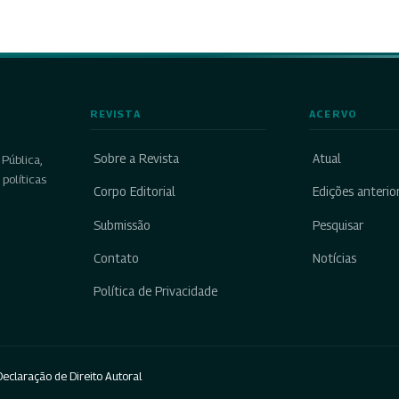
REVISTA
ACERVO
Sobre a Revista
Atual
Pública,
políticas
Corpo Editorial
Edições anterio
Submissão
Pesquisar
Contato
Notícias
Política de Privacidade
eclaração de Direito Autoral