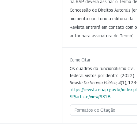
na RSP deverá assinar o Termo d
Concessão de Direitos Autorais (e
momento oportuno a editoria da
Revista entrará em contato com o
autor para assinatura do Termo).
Como Citar
Os quadros do funcionalismo civil
federal vistos por dentro. (2022).
Revista Do Serviço Público
,
4
(1), 123
https://revista.enap.gov.br/index.p
SP/article/view/9318
Formatos de Citação