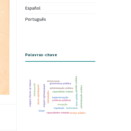
Español
Português
Palavras-chave