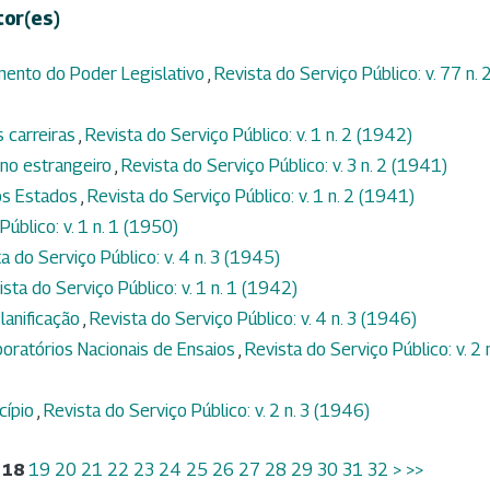
tor(es)
mento do Poder Legislativo
,
Revista do Serviço Público: v. 77 n. 
 carreiras
,
Revista do Serviço Público: v. 1 n. 2 (1942)
no estrangeiro
,
Revista do Serviço Público: v. 3 n. 2 (1941)
os Estados
,
Revista do Serviço Público: v. 1 n. 2 (1941)
Público: v. 1 n. 1 (1950)
a do Serviço Público: v. 4 n. 3 (1945)
ista do Serviço Público: v. 1 n. 1 (1942)
lanificação
,
Revista do Serviço Público: v. 4 n. 3 (1946)
ratórios Nacionais de Ensaios
,
Revista do Serviço Público: v. 2 
cípio
,
Revista do Serviço Público: v. 2 n. 3 (1946)
18
19
20
21
22
23
24
25
26
27
28
29
30
31
32
>
>>