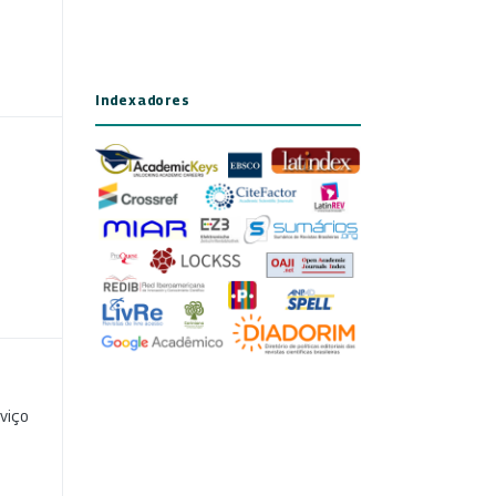
Indexadores
viço