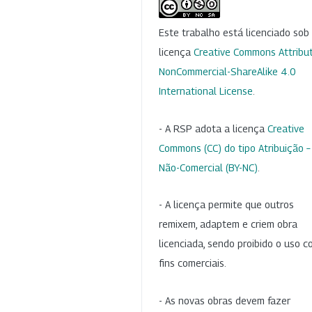
Este trabalho está licenciado so
licença
Creative Commons Attribut
NonCommercial-ShareAlike 4.0
International License
.
- A RSP adota a licença
Creative
Commons (CC) do tipo Atribuição –
Não-Comercial (BY-NC)
.
- A licença permite que outros
remixem, adaptem e criem obra
licenciada, sendo proibido o uso 
fins comerciais.
- As novas obras devem fazer