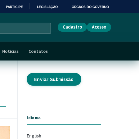
PARTICIPE
LEGISLAÇÃO
ÓRGÃOS DO GOVERNO
Cadastro
Acesso
Notícias
Contatos
Enviar Submissão
Idioma
English