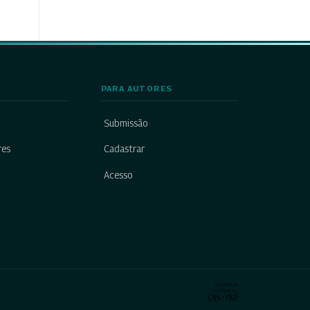
PARA AUTORES
Submissão
res
Cadastrar
Acesso