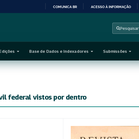
COMUNICA BR
ACESSO À INFORMAÇÃO
IR
PARA
Pesquisar
O
CONTEÚDO
Edições
Base de Dados e Indexadores
Submissões
il federal vistos por dentro