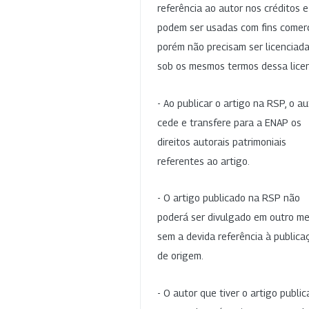
referência ao autor nos créditos 
podem ser usadas com fins comerc
porém não precisam ser licenciad
sob os mesmos termos dessa lice
- Ao publicar o artigo na RSP, o au
cede e transfere para a ENAP os
direitos autorais patrimoniais
referentes ao artigo.
- O artigo publicado na RSP não
poderá ser divulgado em outro me
sem a devida referência à publica
de origem.
- O autor que tiver o artigo publi