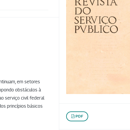
ontinuam, em setores
 opondo obstáculos à
o serviço civil federal
os princípios básicos
PDF