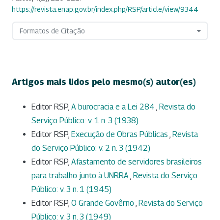
https://revista.enap.gov.br/index.php/RSP/article/view/9344
Formatos de Citação
Artigos mais lidos pelo mesmo(s) autor(es)
Editor RSP,
A burocracia e a Lei 284
,
Revista do
Serviço Público: v. 1 n. 3 (1938)
Editor RSP,
Execução de Obras Públicas
,
Revista
do Serviço Público: v. 2 n. 3 (1942)
Editor RSP,
Afastamento de servidores brasileiros
para trabalho junto à UNRRA
,
Revista do Serviço
Público: v. 3 n. 1 (1945)
Editor RSP,
O Grande Govêrno
,
Revista do Serviço
Público: v. 3 n. 3 (1949)