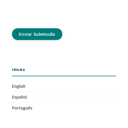
Enviar Submissão
Idioma
English
Español
Português