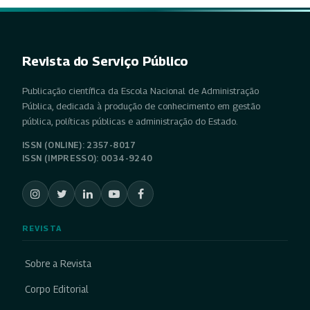
Revista do Serviço Público
Publicação científica da Escola Nacional de Administração
Pública, dedicada à produção de conhecimento em gestão
pública, políticas públicas e administração do Estado.
ISSN (ONLINE): 2357-8017
ISSN (IMPRESSO): 0034-9240
REVISTA
Sobre a Revista
Corpo Editorial