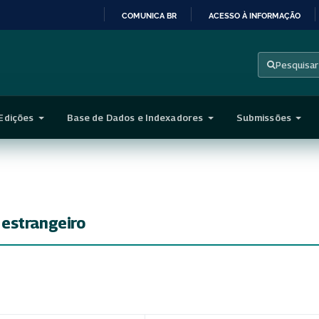
COMUNICA BR
ACESSO À INFORMAÇÃO
IR
PARA
Pesquisar
O
CONTEÚDO
Edições
Base de Dados e Indexadores
Submissões
estrangeiro