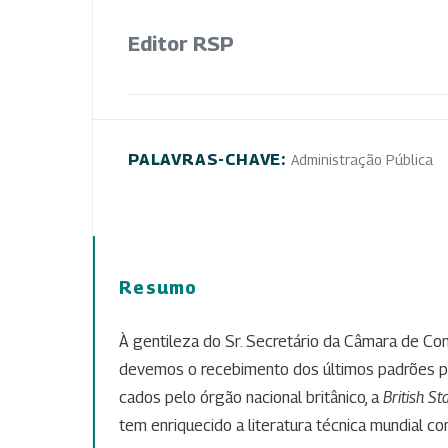
Editor RSP
PALAVRAS-CHAVE:
Administração Pública
Resumo
À gentileza do Sr. Secretário da Câmara de Com
devemos o recebimento dos últimos padrões p
cados pelo órgão nacional britânico, a
British St
tem enriquecido a literatura técnica mundial co