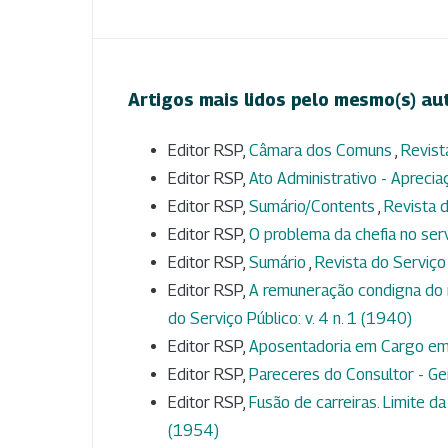
Artigos mais lidos pelo mesmo(s) au
Editor RSP,
Câmara dos Comuns
,
Revist
Editor RSP,
Ato Administrativo - Aprecia
Editor RSP,
Sumário/Contents
,
Revista d
Editor RSP,
O problema da chefia no ser
Editor RSP,
Sumário
,
Revista do Serviço 
Editor RSP,
A remuneração condigna do 
do Serviço Público: v. 4 n. 1 (1940)
Editor RSP,
Aposentadoria em Cargo e
Editor RSP,
Pareceres do Consultor - Ge
Editor RSP,
Fusão de carreiras. Limite da
(1954)