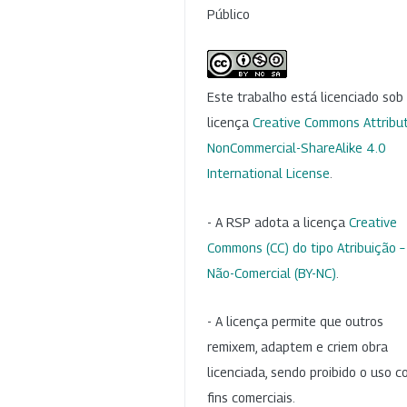
Público
Este trabalho está licenciado so
licença
Creative Commons Attribut
NonCommercial-ShareAlike 4.0
International License
.
- A RSP adota a licença
Creative
Commons (CC) do tipo Atribuição –
Não-Comercial (BY-NC)
.
- A licença permite que outros
remixem, adaptem e criem obra
licenciada, sendo proibido o uso 
fins comerciais.