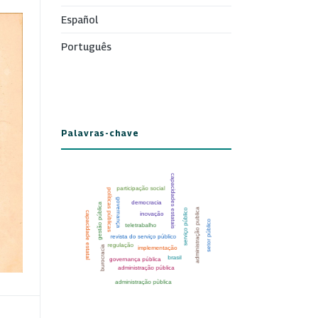
Español
Português
Palavras-chave