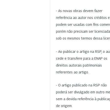
- As novas obras devem fazer
referência ao autor nos créditos 
podem ser usadas com fins comerc
porém não precisam ser licenciad
sob os mesmos termos dessa lice
- Ao publicar o artigo na RSP, o au
cede e transfere para a ENAP os
direitos autorais patrimoniais
referentes ao artigo.
- O artigo publicado na RSP não
poderá ser divulgado em outro me
sem a devida referência à publica
de origem.