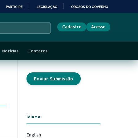
PARTICIPE
LEGISLAÇÃO
ÓRGÃOS DO GOVERNO
Cadastro
Acesso
Notícias
Contatos
Enviar Submissão
Idioma
English