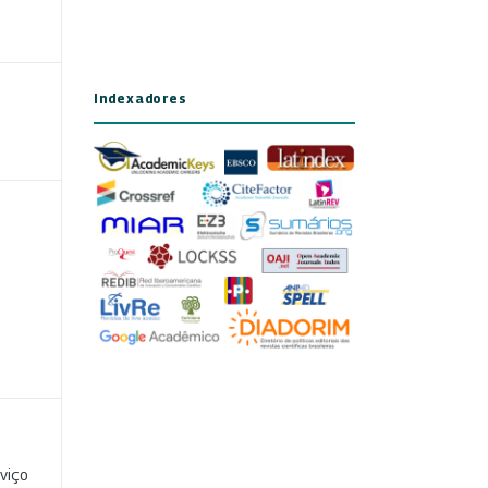
Indexadores
viço