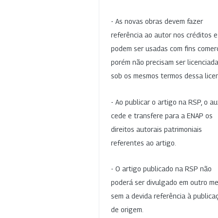
- As novas obras devem fazer
referência ao autor nos créditos 
podem ser usadas com fins comerc
porém não precisam ser licenciad
sob os mesmos termos dessa lice
- Ao publicar o artigo na RSP, o au
cede e transfere para a ENAP os
direitos autorais patrimoniais
referentes ao artigo.
- O artigo publicado na RSP não
poderá ser divulgado em outro me
sem a devida referência à publica
de origem.