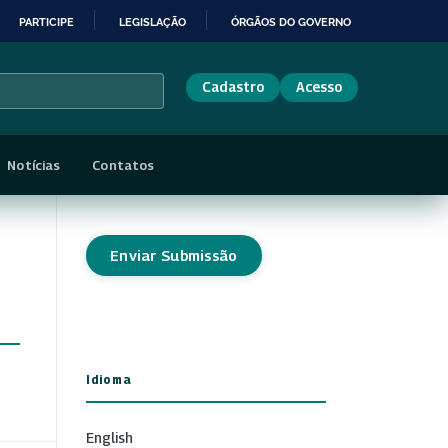
PARTICIPE
LEGISLAÇÃO
ÓRGÃOS DO GOVERNO
Cadastro
Acesso
Notícias
Contatos
Enviar Submissão
Idioma
English