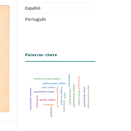
Español
Português
Palavras-chave