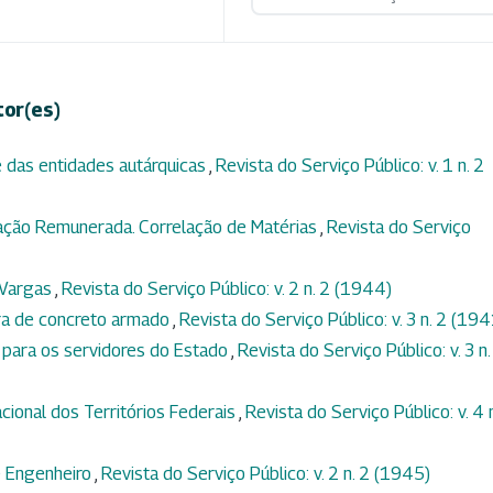
tor(es)
 das entidades autárquicas
,
Revista do Serviço Público: v. 1 n. 2
lação Remunerada. Correlação de Matérias
,
Revista do Serviço
 Vargas
,
Revista do Serviço Público: v. 2 n. 2 (1944)
ura de concreto armado
,
Revista do Serviço Público: v. 3 n. 2 (194
 para os servidores do Estado
,
Revista do Serviço Público: v. 3 n.
ional dos Territórios Federais
,
Revista do Serviço Público: v. 4 
e Engenheiro
,
Revista do Serviço Público: v. 2 n. 2 (1945)