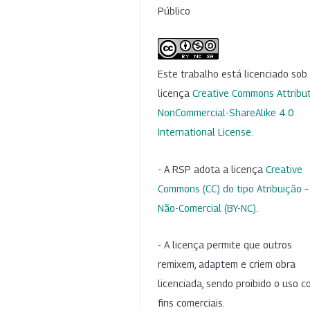
Público
Este trabalho está licenciado so
licença
Creative Commons Attribut
NonCommercial-ShareAlike 4.0
International License
.
- A RSP adota a licença
Creative
Commons (CC) do tipo Atribuição –
Não-Comercial (BY-NC)
.
- A licença permite que outros
remixem, adaptem e criem obra
licenciada, sendo proibido o uso 
fins comerciais.