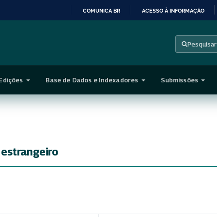
COMUNICA BR
ACESSO À INFORMAÇÃO
IR
PARA
Pesquisar
O
CONTEÚDO
Edições
Base de Dados e Indexadores
Submissões
estrangeiro