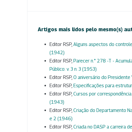
Artigos mais lidos pelo mesmo(s) au
Editor RSP,
Alguns aspectos do controle
(1942)
Editor RSP,
Parecer n.° 278 -T - Acumu
Público: v. 3 n. 3 (1953)
Editor RSP,
O aniversário do Presidente
Editor RSP,
Especificações para estrut
Editor RSP,
Cursos por correspondência
(1943)
Editor RSP,
Criação do Departamento Nac
e 2 (1946)
Editor RSP,
Criada no DASP a carreira d