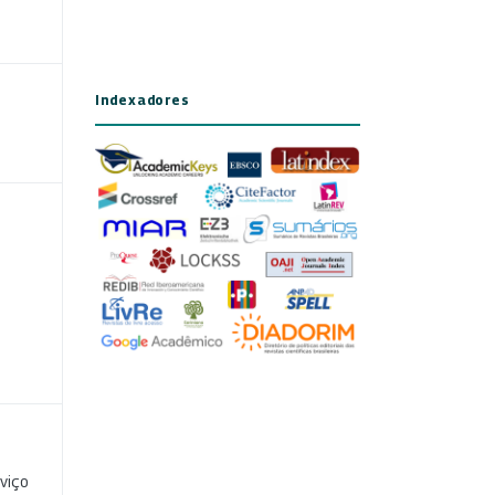
Indexadores
viço