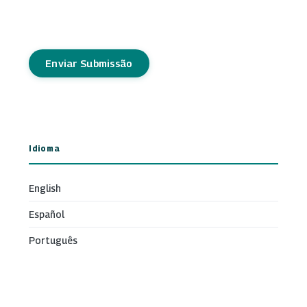
Enviar Submissão
Idioma
English
Español
Português