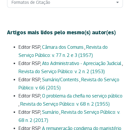
Formatos de Citação
Artigos mais lidos pelo mesmo(s) autor(es)
Editor RSP,
Câmara dos Comuns
,
Revista do
Serviço Público: v. 77 n. 2 e 3 (1957)
Editor RSP,
Ato Administrativo - Apreciação Judicial
,
Revista do Serviço Público: v. 2 n. 2 (1953)
Editor RSP,
Sumário/Contents
,
Revista do Serviço
Público: v. 66 (2015)
Editor RSP,
O problema da chefia no serviço público
,
Revista do Serviço Público: v. 68 n. 2 (1955)
Editor RSP,
Sumário
,
Revista do Serviço Público: v.
68 n. 2 (2017)
Editor RSP,
A remuneração condigna do magistério