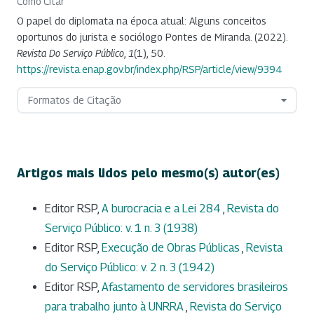
Como Citar
O papel do diplomata na época atual: Alguns conceitos
oportunos do jurista e sociólogo Pontes de Miranda. (2022).
Revista Do Serviço Público
,
1
(1), 50.
https://revista.enap.gov.br/index.php/RSP/article/view/9394
Formatos de Citação
Artigos mais lidos pelo mesmo(s) autor(es)
Editor RSP,
A burocracia e a Lei 284
,
Revista do
Serviço Público: v. 1 n. 3 (1938)
Editor RSP,
Execução de Obras Públicas
,
Revista
do Serviço Público: v. 2 n. 3 (1942)
Editor RSP,
Afastamento de servidores brasileiros
para trabalho junto à UNRRA
,
Revista do Serviço