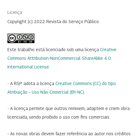
Licença
Copyright (c) 2022 Revista do Serviço Público
Este trabalho está licenciado sob uma licença
Creative
Commons Attribution-NonCommercial-ShareAlike 4.0
International License
.
- A RSP adota a licença
Creative Commons (CC) do tipo
Atribuição – Uso Não-Comercial (BY-NC)
.
- A licença permite que outros remixem, adaptem e criem obra
licenciada, sendo proibido o uso com fins comerciais.
- As novas obras devem fazer referência ao autor nos créditos