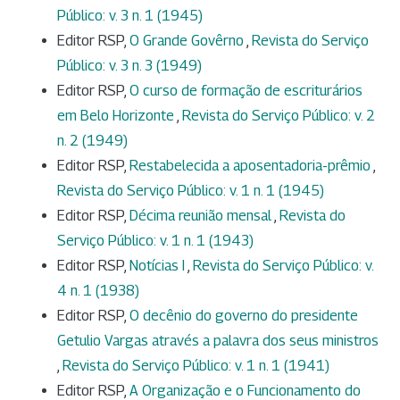
Público: v. 3 n. 1 (1945)
Editor RSP,
O Grande Govêrno
,
Revista do Serviço
Público: v. 3 n. 3 (1949)
Editor RSP,
O curso de formação de escriturários
em Belo Horizonte
,
Revista do Serviço Público: v. 2
n. 2 (1949)
Editor RSP,
Restabelecida a aposentadoria-prêmio
,
Revista do Serviço Público: v. 1 n. 1 (1945)
Editor RSP,
Décima reunião mensal
,
Revista do
Serviço Público: v. 1 n. 1 (1943)
Editor RSP,
Notícias I
,
Revista do Serviço Público: v.
4 n. 1 (1938)
Editor RSP,
O decênio do governo do presidente
Getulio Vargas através a palavra dos seus ministros
,
Revista do Serviço Público: v. 1 n. 1 (1941)
Editor RSP,
A Organização e o Funcionamento do