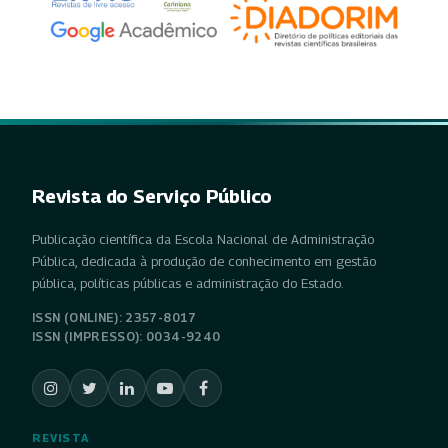
Revista do Serviço Público
Publicação científica da Escola Nacional de Administração
Pública, dedicada à produção de conhecimento em gestão
pública, políticas públicas e administração do Estado.
ISSN (ONLINE): 2357-8017
ISSN (IMPRESSO): 0034-9240
REVISTA