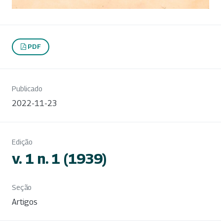
PDF
Publicado
2022-11-23
Edição
v. 1 n. 1 (1939)
Seção
Artigos