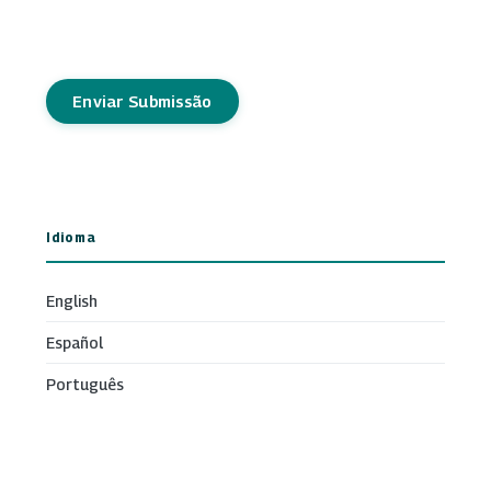
Enviar Submissão
Idioma
English
Español
Português