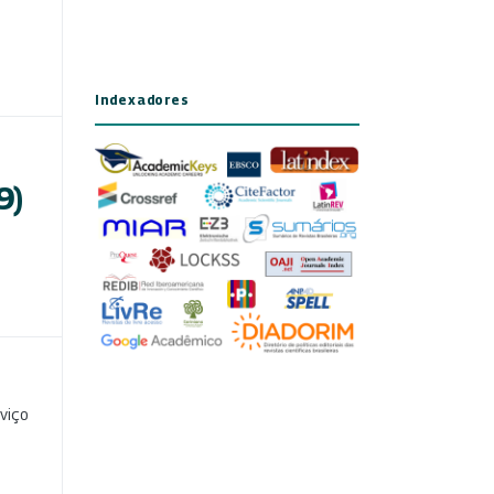
Indexadores
9)
viço