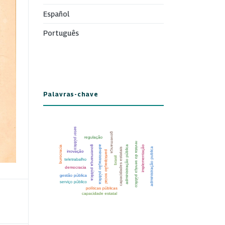
Español
Português
Palavras-chave