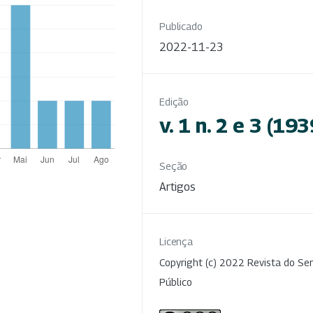
Publicado
2022-11-23
Edição
v. 1 n. 2 e 3 (193
Seção
Artigos
Licença
Copyright (c) 2022 Revista do Ser
Público