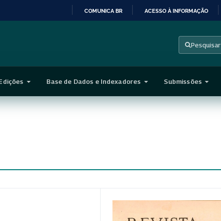
COMUNICA BR
ACESSO À INFORMAÇÃO
IR
PARA
Pesquisar
O
CONTEÚDO
Edições
Base de Dados e Indexadores
Submissões