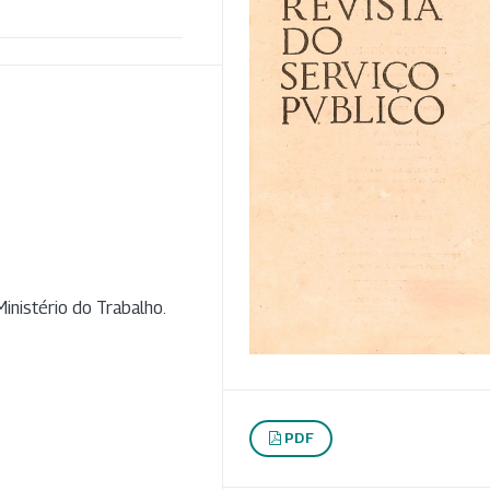
inistério do Trabalho.
PDF