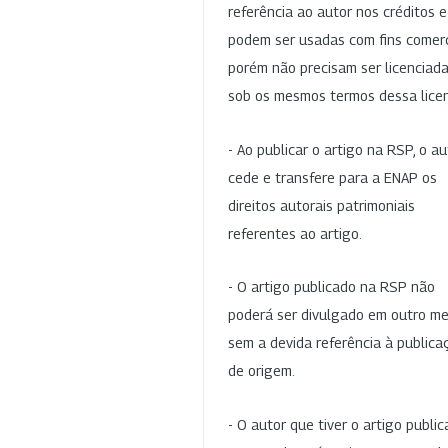
referência ao autor nos créditos 
podem ser usadas com fins comerc
porém não precisam ser licenciad
sob os mesmos termos dessa lice
- Ao publicar o artigo na RSP, o au
cede e transfere para a ENAP os
direitos autorais patrimoniais
referentes ao artigo.
- O artigo publicado na RSP não
poderá ser divulgado em outro me
sem a devida referência à publica
de origem.
- O autor que tiver o artigo publi