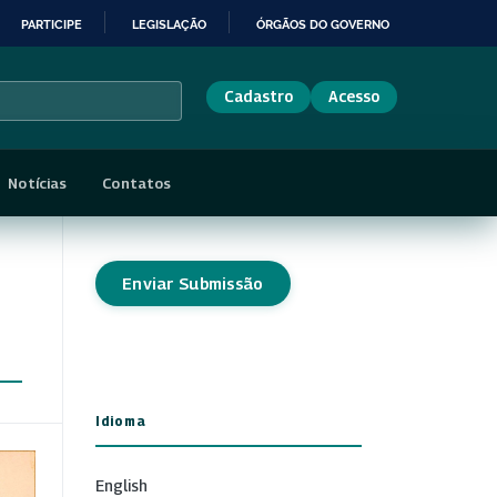
PARTICIPE
LEGISLAÇÃO
ÓRGÃOS DO GOVERNO
Cadastro
Acesso
Notícias
Contatos
Enviar Submissão
Idioma
English