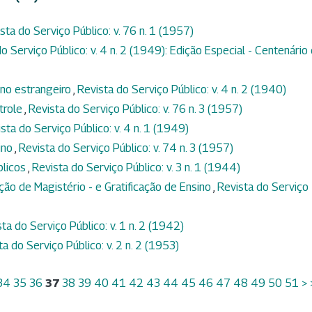
sta do Serviço Público: v. 76 n. 1 (1957)
o Serviço Público: v. 4 n. 2 (1949): Edição Especial - Centenário
no estrangeiro
,
Revista do Serviço Público: v. 4 n. 2 (1940)
trole
,
Revista do Serviço Público: v. 76 n. 3 (1957)
sta do Serviço Público: v. 4 n. 1 (1949)
ino
,
Revista do Serviço Público: v. 74 n. 3 (1957)
blicos
,
Revista do Serviço Público: v. 3 n. 1 (1944)
ação de Magistério - e Gratificação de Ensino
,
Revista do Serviço
ta do Serviço Público: v. 1 n. 2 (1942)
ta do Serviço Público: v. 2 n. 2 (1953)
34
35
36
37
38
39
40
41
42
43
44
45
46
47
48
49
50
51
>