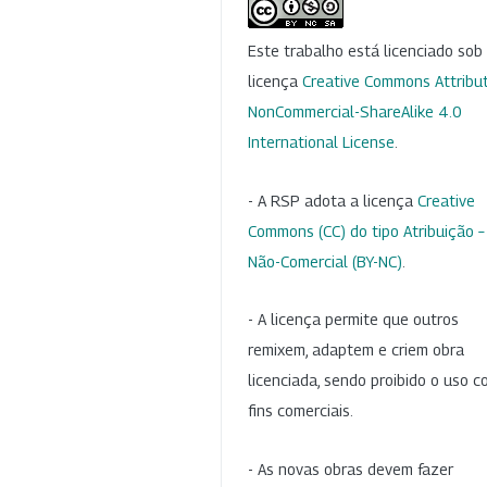
Este trabalho está licenciado so
licença
Creative Commons Attribut
NonCommercial-ShareAlike 4.0
International License
.
- A RSP adota a licença
Creative
Commons (CC) do tipo Atribuição –
Não-Comercial (BY-NC)
.
- A licença permite que outros
remixem, adaptem e criem obra
licenciada, sendo proibido o uso 
fins comerciais.
- As novas obras devem fazer