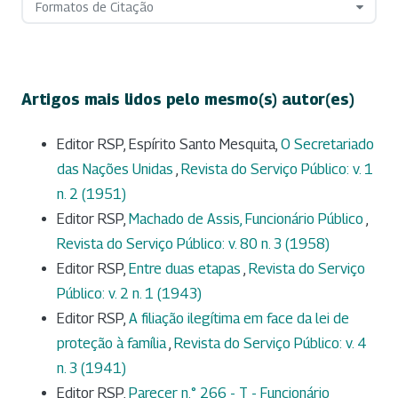
Formatos de Citação
Artigos mais lidos pelo mesmo(s) autor(es)
Editor RSP, Espírito Santo Mesquita,
O Secretariado
das Nações Unidas
,
Revista do Serviço Público: v. 1
n. 2 (1951)
Editor RSP,
Machado de Assis, Funcionário Público
,
Revista do Serviço Público: v. 80 n. 3 (1958)
Editor RSP,
Entre duas etapas
,
Revista do Serviço
Público: v. 2 n. 1 (1943)
Editor RSP,
A filiação ilegítima em face da lei de
proteção à família
,
Revista do Serviço Público: v. 4
n. 3 (1941)
Editor RSP,
Parecer n.° 266 - T - Funcionário