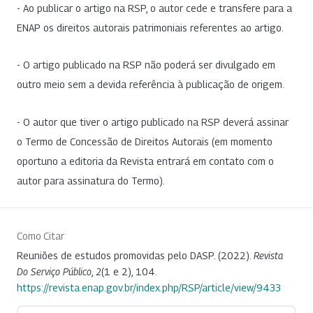
- Ao publicar o artigo na RSP, o autor cede e transfere para a
ENAP os direitos autorais patrimoniais referentes ao artigo.
- O artigo publicado na RSP não poderá ser divulgado em
outro meio sem a devida referência à publicação de origem.
- O autor que tiver o artigo publicado na RSP deverá assinar
o Termo de Concessão de Direitos Autorais (em momento
oportuno a editoria da Revista entrará em contato com o
autor para assinatura do Termo).
Como Citar
Reuniões de estudos promovidas pelo DASP. (2022).
Revista
Do Serviço Público
,
2
(1 e 2), 104.
https://revista.enap.gov.br/index.php/RSP/article/view/9433