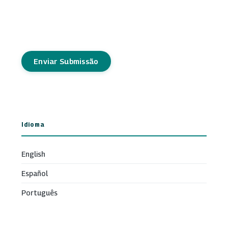
Enviar Submissão
Idioma
English
Español
Português