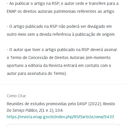
- Ao publicar o artigo na RSP, o autor cede e transfere para a
ENAP os direitos autorais patrimoniais referentes ao artigo.
- O artigo publicado na RSP não poderá ser divulgado em
outro meio sem a devida referência à publicação de origem.
- O autor que tiver o artigo publicado na RSP deverá assinar
o Termo de Concessão de Direitos Autorais (em momento
oportuno a editoria da Revista entrará em contato com o
autor para assinatura do Termo).
Como Citar
Reuniões de estudos promovidas pelo DASP. (2022).
Revista
Do Serviço Público
,
2
(1 e 2), 104.
https://revista.enap.gov.br/index.php/RSP/article/view/9433