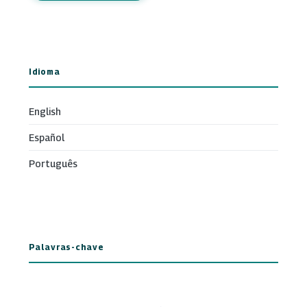
Idioma
English
Español
Português
Palavras-chave