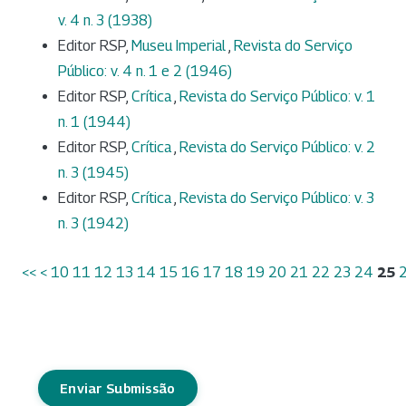
v. 4 n. 3 (1938)
Editor RSP,
Museu Imperial
,
Revista do Serviço
Público: v. 4 n. 1 e 2 (1946)
Editor RSP,
Crítica
,
Revista do Serviço Público: v. 1
n. 1 (1944)
Editor RSP,
Crítica
,
Revista do Serviço Público: v. 2
n. 3 (1945)
Editor RSP,
Crítica
,
Revista do Serviço Público: v. 3
n. 3 (1942)
<<
<
10
11
12
13
14
15
16
17
18
19
20
21
22
23
24
25
Enviar Submissão