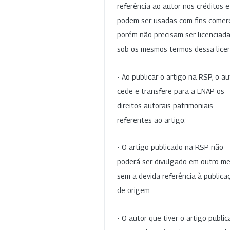
referência ao autor nos créditos 
podem ser usadas com fins comerc
porém não precisam ser licenciad
sob os mesmos termos dessa lice
- Ao publicar o artigo na RSP, o au
cede e transfere para a ENAP os
direitos autorais patrimoniais
referentes ao artigo.
- O artigo publicado na RSP não
poderá ser divulgado em outro me
sem a devida referência à publica
de origem.
- O autor que tiver o artigo publi