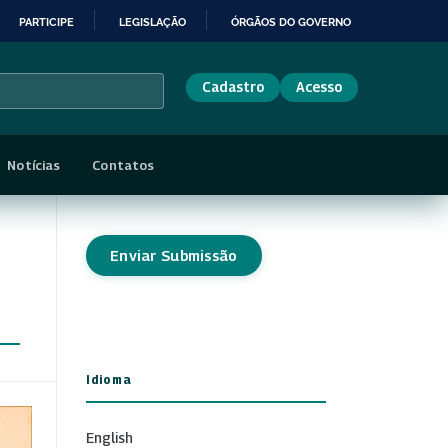
PARTICIPE
LEGISLAÇÃO
ÓRGÃOS DO GOVERNO
Cadastro
Acesso
Notícias
Contatos
Enviar Submissão
Idioma
English