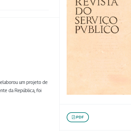
a elaborou um projeto de
nte da República, foi
PDF