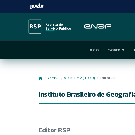
Início
Sobre
/
Acervo
/
v. 3 n. 1 e 2 (1939)
/
Editorial
Instituto Brasileiro de Geografi
Editor RSP