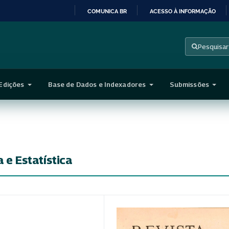
COMUNICA BR
ACESSO À INFORMAÇÃO
IR
PARA
Pesquisar
O
CONTEÚDO
Edições
Base de Dados e Indexadores
Submissões
a e Estatística