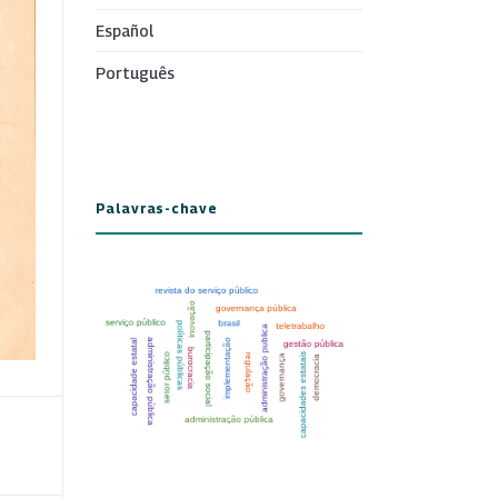
Español
Português
Palavras-chave