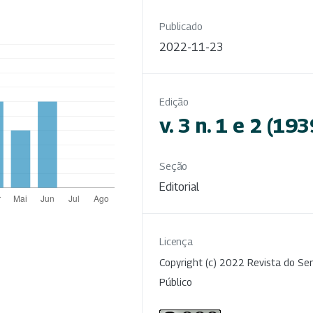
Publicado
2022-11-23
Edição
v. 3 n. 1 e 2 (193
Seção
Editorial
Licença
Copyright (c) 2022 Revista do Ser
Público