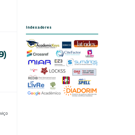
Indexadores
9)
viço