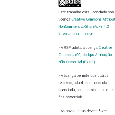
Este trabalho está licenciado so
licença
Creative Commons Attribut
NonCommercial-ShareAlike 4.0
International License
.
- A RSP adota a licença
Creative
Commons (CC) do tipo Atribuição –
Não-Comercial (BY-NC)
.
- A licença permite que outros
remixem, adaptem e criem obra
licenciada, sendo proibido o uso 
fins comerciais.
- As novas obras devem fazer