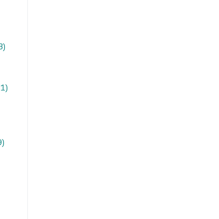
3)
41)
9)