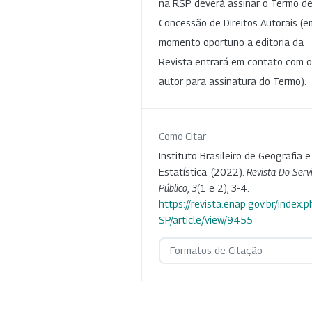
na RSP deverá assinar o Termo d
Concessão de Direitos Autorais (e
momento oportuno a editoria da
Revista entrará em contato com o
autor para assinatura do Termo).
Como Citar
Instituto Brasileiro de Geografia e
Estatística. (2022).
Revista Do Serv
Público
,
3
(1 e 2), 3-4.
https://revista.enap.gov.br/index.p
SP/article/view/9455
Formatos de Citação