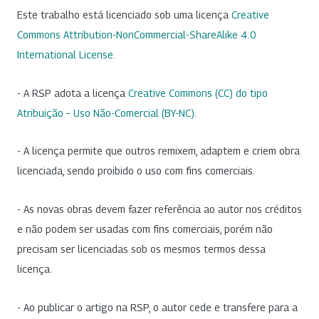
Este trabalho está licenciado sob uma licença
Creative
Commons Attribution-NonCommercial-ShareAlike 4.0
International License
.
- A RSP adota a licença
Creative Commons (CC) do tipo
Atribuição – Uso Não-Comercial (BY-NC)
.
- A licença permite que outros remixem, adaptem e criem obra
licenciada, sendo proibido o uso com fins comerciais.
- As novas obras devem fazer referência ao autor nos créditos
e não podem ser usadas com fins comerciais, porém não
precisam ser licenciadas sob os mesmos termos dessa
licença.
- Ao publicar o artigo na RSP, o autor cede e transfere para a