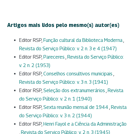
Artigos mais lidos pelo mesmo(s) autor(es)
Editor RSP,
Função cultural da Biblioteca Moderna
,
Revista do Serviço Público: v. 2 n. 3 e 4 (1947)
Editor RSP,
Pareceres
,
Revista do Serviço Público:
v. 2 n. 2 (1953)
Editor RSP,
Conselhos consultivos municipais
,
Revista do Serviço Público: v. 3 n. 3 (1941)
Editor RSP,
Seleção dos extranumerários
,
Revista
do Serviço Público: v. 2 n. 1 (1940)
Editor RSP,
Sexta reunião mensal de 1944
,
Revista
do Serviço Público: v. 3 n. 2 (1944)
Editor RSP,
Henri Fayol e a Ciência da Administração
,
Revista do Serviço Público: v. 2 n. 3 (1945)