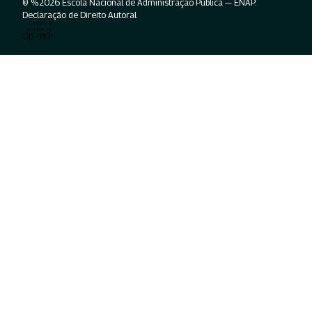
© %2026 Escola Nacional de Administração Pública — ENAP.
Declaração de Direito Autoral