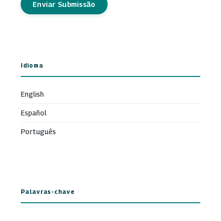
Enviar Submissão
Idioma
English
Español
Português
Palavras-chave