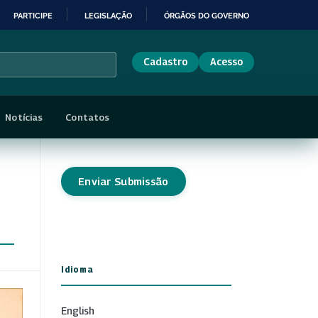
PARTICIPE
LEGISLAÇÃO
ÓRGÃOS DO GOVERNO
Cadastro
Acesso
Notícias
Contatos
Enviar Submissão
Idioma
English