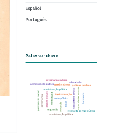
Español
Português
Palavras-chave