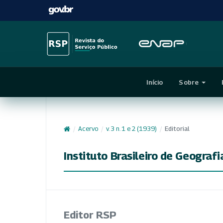
Início
Sobre
/
Acervo
/
v. 3 n. 1 e 2 (1939)
/
Editorial
Instituto Brasileiro de Geografi
Editor RSP