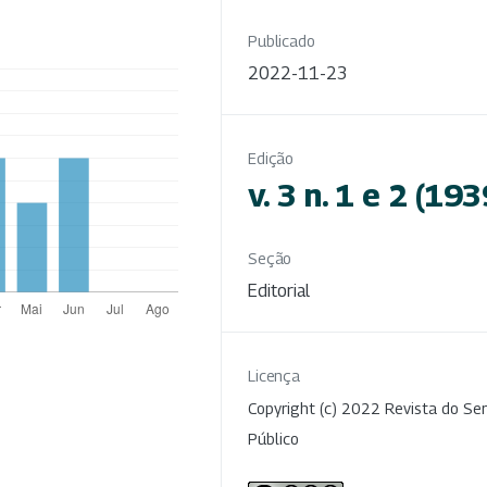
Publicado
2022-11-23
Edição
v. 3 n. 1 e 2 (193
Seção
Editorial
Licença
Copyright (c) 2022 Revista do Ser
Público