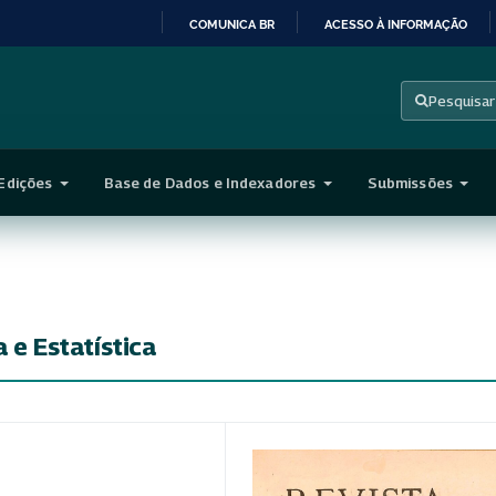
COMUNICA BR
ACESSO À INFORMAÇÃO
IR
PARA
Pesquisar
O
CONTEÚDO
Edições
Base de Dados e Indexadores
Submissões
a e Estatística