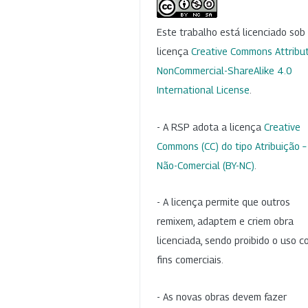
Este trabalho está licenciado so
licença
Creative Commons Attribut
NonCommercial-ShareAlike 4.0
International License
.
- A RSP adota a licença
Creative
Commons (CC) do tipo Atribuição –
Não-Comercial (BY-NC)
.
- A licença permite que outros
remixem, adaptem e criem obra
licenciada, sendo proibido o uso 
fins comerciais.
- As novas obras devem fazer