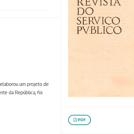
a elaborou um projeto de
nte da República, foi
PDF