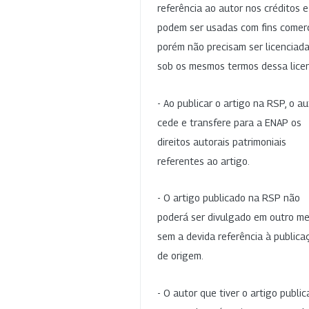
referência ao autor nos créditos 
podem ser usadas com fins comerc
porém não precisam ser licenciad
sob os mesmos termos dessa lice
- Ao publicar o artigo na RSP, o au
cede e transfere para a ENAP os
direitos autorais patrimoniais
referentes ao artigo.
- O artigo publicado na RSP não
poderá ser divulgado em outro me
sem a devida referência à publica
de origem.
- O autor que tiver o artigo publi