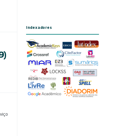
Indexadores
9)
viço