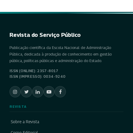
Revista do Serviço Público
Publicação científica da Escola Nacional de Administração
Pública, dedicada à produção de conhecimento em gestão
pública, políticas públicas e administração do Estado.
ISSN (ONLINE): 2357-8017
ISSN (IMPRESSO): 0034-9240
REVISTA
Sobre a Revista
Corpo Editorial