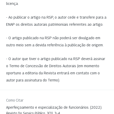
licença.
- Ao publicar o artigo na RSP, o autor cede e transfere para a
ENAP os direitos autorais patrimoniais referentes ao artigo.
- O artigo publicado na RSP não poderá ser divulgado em
outro meio sem a devida referência à publicação de origem.
- O autor que tiver o artigo publicado na RSP deverá assinar
o Termo de Concessão de Direitos Autorais (em momento
oportuno a editoria da Revista entrará em contato com o
autor para assinatura do Termo).
Como Citar
Aperfeiçoamento e especialização de funcionários. (2022).
Revista Do Serviço Público
,
3
(3), 3-4.