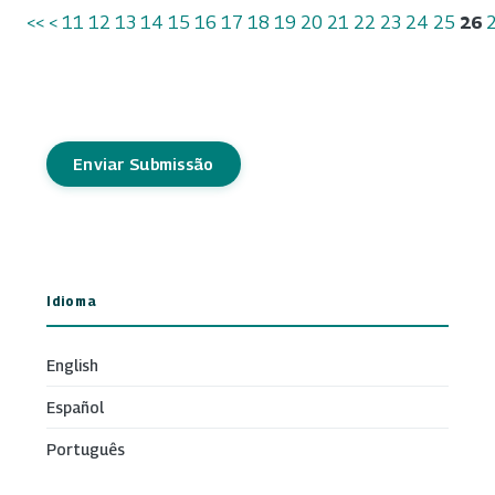
<<
<
11
12
13
14
15
16
17
18
19
20
21
22
23
24
25
26
Enviar Submissão
Idioma
English
Español
Português