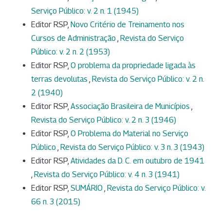
Serviço Público: v. 2 n. 1 (1945)
Editor RSP,
Novo Critério de Treinamento nos
Cursos de Administração
,
Revista do Serviço
Público: v. 2 n. 2 (1953)
Editor RSP,
O problema da propriedade ligada às
terras devolutas
,
Revista do Serviço Público: v. 2 n.
2 (1940)
Editor RSP,
Associação Brasileira de Municípios
,
Revista do Serviço Público: v. 2 n. 3 (1946)
Editor RSP,
O Problema do Material no Serviço
Público
,
Revista do Serviço Público: v. 3 n. 3 (1943)
Editor RSP,
Atividades da D. C. em outubro de 1941
,
Revista do Serviço Público: v. 4 n. 3 (1941)
Editor RSP,
SUMÁRIO
,
Revista do Serviço Público: v.
66 n. 3 (2015)