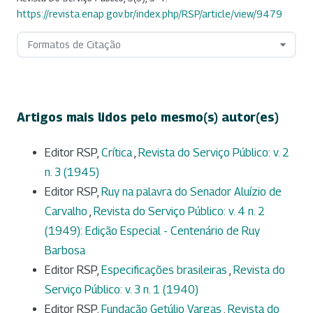
https://revista.enap.gov.br/index.php/RSP/article/view/9479
Formatos de Citação
Artigos mais lidos pelo mesmo(s) autor(es)
Editor RSP,
Crítica
,
Revista do Serviço Público: v. 2
n. 3 (1945)
Editor RSP,
Ruy na palavra do Senador Aluízio de
Carvalho
,
Revista do Serviço Público: v. 4 n. 2
(1949): Edição Especial - Centenário de Ruy
Barbosa
Editor RSP,
Especificações brasileiras
,
Revista do
Serviço Público: v. 3 n. 1 (1940)
Editor RSP,
Fundação Getúlio Vargas
,
Revista do