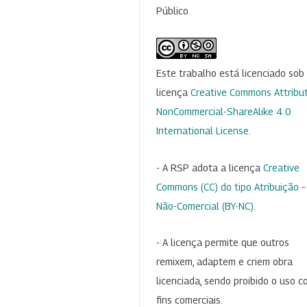
Público
Este trabalho está licenciado so
licença
Creative Commons Attribut
NonCommercial-ShareAlike 4.0
International License
.
- A RSP adota a licença
Creative
Commons (CC) do tipo Atribuição –
Não-Comercial (BY-NC)
.
- A licença permite que outros
remixem, adaptem e criem obra
licenciada, sendo proibido o uso 
fins comerciais.