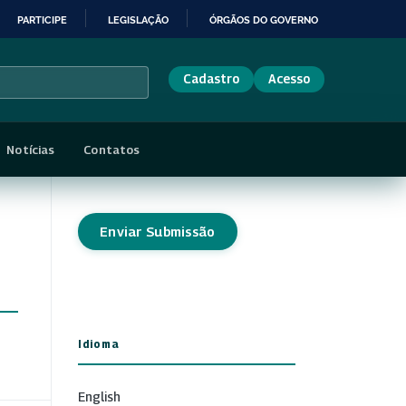
PARTICIPE
LEGISLAÇÃO
ÓRGÃOS DO GOVERNO
Cadastro
Acesso
Notícias
Contatos
Enviar Submissão
Idioma
English