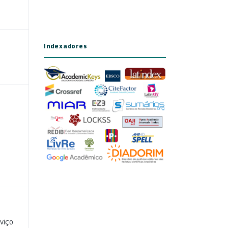
Indexadores
viço