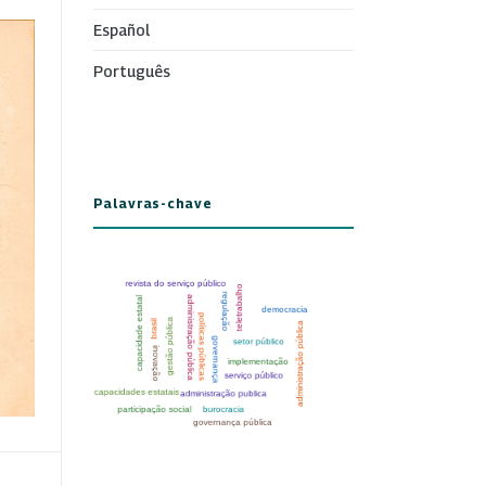
Español
Português
Palavras-chave