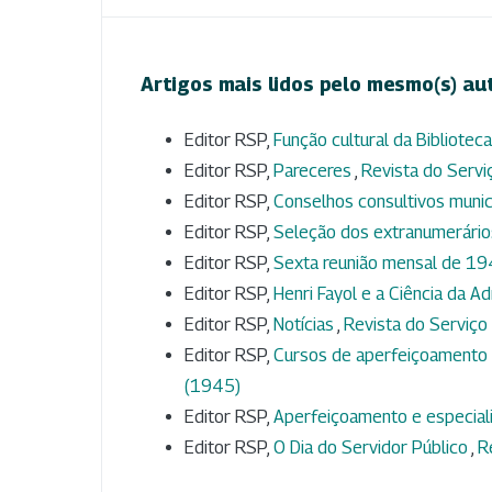
Artigos mais lidos pelo mesmo(s) au
Editor RSP,
Função cultural da Bibliote
Editor RSP,
Pareceres
,
Revista do Serviç
Editor RSP,
Conselhos consultivos munic
Editor RSP,
Seleção dos extranumerári
Editor RSP,
Sexta reunião mensal de 1
Editor RSP,
Henri Fayol e a Ciência da A
Editor RSP,
Notícias
,
Revista do Serviço 
Editor RSP,
Cursos de aperfeiçoamento 
(1945)
Editor RSP,
Aperfeiçoamento e especial
Editor RSP,
O Dia do Servidor Público
,
R