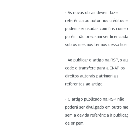
- As novas obras devem fazer
referência ao autor nos créditos 
podem ser usadas com fins comerc
porém não precisam ser licenciad
sob os mesmos termos dessa lice
- Ao publicar o artigo na RSP, o au
cede e transfere para a ENAP os
direitos autorais patrimoniais
referentes ao artigo.
- O artigo publicado na RSP não
poderá ser divulgado em outro me
sem a devida referência à publica
de origem.