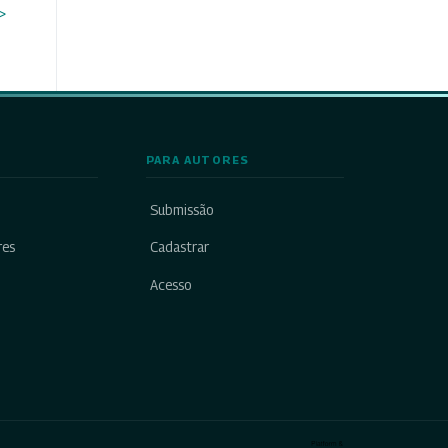
>
PARA AUTORES
Submissão
res
Cadastrar
Acesso