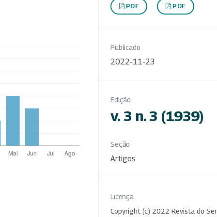
PDF
PDF
Publicado
2022-11-23
Edição
v. 3 n. 3 (1939)
Seção
Artigos
Licença
Copyright (c) 2022 Revista do Ser