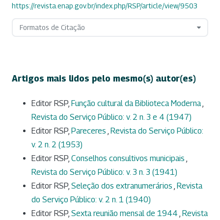
https://revista.enap.gov.br/index.php/RSP/article/view/9503
Formatos de Citação
Artigos mais lidos pelo mesmo(s) autor(es)
Editor RSP,
Função cultural da Biblioteca Moderna
,
Revista do Serviço Público: v. 2 n. 3 e 4 (1947)
Editor RSP,
Pareceres
,
Revista do Serviço Público:
v. 2 n. 2 (1953)
Editor RSP,
Conselhos consultivos municipais
,
Revista do Serviço Público: v. 3 n. 3 (1941)
Editor RSP,
Seleção dos extranumerários
,
Revista
do Serviço Público: v. 2 n. 1 (1940)
Editor RSP,
Sexta reunião mensal de 1944
,
Revista