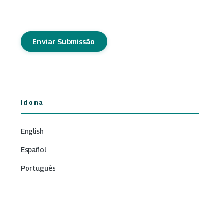
Enviar Submissão
Idioma
English
Español
Português