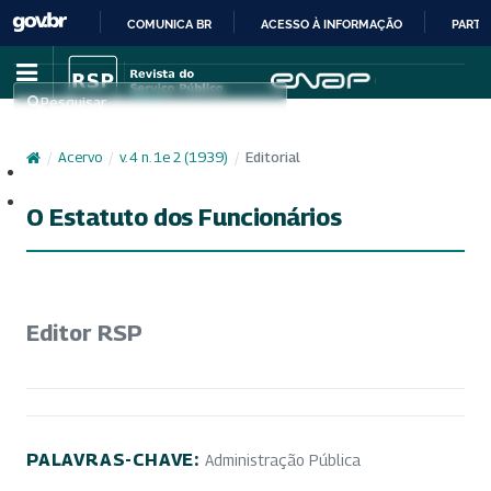
COMUNICA BR
ACESSO À INFORMAÇÃO
PARTI
IR
PARA
Pesquisar
O
CONTEÚDO
/
Acervo
/
v. 4 n. 1e 2 (1939)
/
Editorial
Cadastro
Acesso
O Estatuto dos Funcionários
Editor RSP
PALAVRAS-CHAVE:
Administração Pública