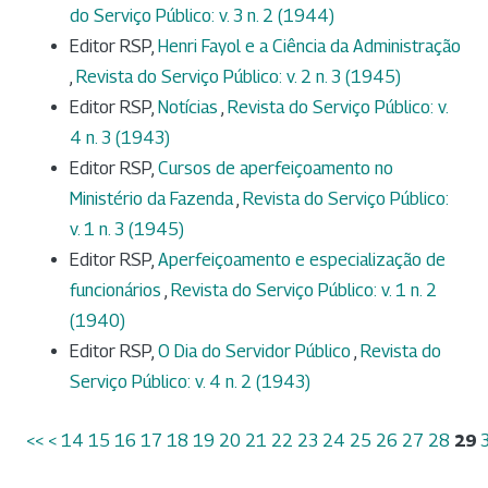
do Serviço Público: v. 3 n. 2 (1944)
Editor RSP,
Henri Fayol e a Ciência da Administração
,
Revista do Serviço Público: v. 2 n. 3 (1945)
Editor RSP,
Notícias
,
Revista do Serviço Público: v.
4 n. 3 (1943)
Editor RSP,
Cursos de aperfeiçoamento no
Ministério da Fazenda
,
Revista do Serviço Público:
v. 1 n. 3 (1945)
Editor RSP,
Aperfeiçoamento e especialização de
funcionários
,
Revista do Serviço Público: v. 1 n. 2
(1940)
Editor RSP,
O Dia do Servidor Público
,
Revista do
Serviço Público: v. 4 n. 2 (1943)
<<
<
14
15
16
17
18
19
20
21
22
23
24
25
26
27
28
29