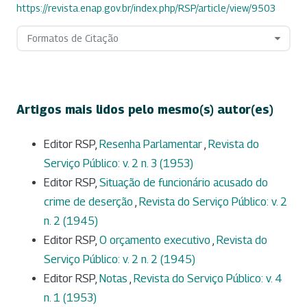
https://revista.enap.gov.br/index.php/RSP/article/view/9503
Formatos de Citação
Artigos mais lidos pelo mesmo(s) autor(es)
Editor RSP,
Resenha Parlamentar
,
Revista do
Serviço Público: v. 2 n. 3 (1953)
Editor RSP,
Situação de funcionário acusado do
crime de deserção
,
Revista do Serviço Público: v. 2
n. 2 (1945)
Editor RSP,
O orçamento executivo
,
Revista do
Serviço Público: v. 2 n. 2 (1945)
Editor RSP,
Notas
,
Revista do Serviço Público: v. 4
n. 1 (1953)