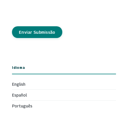
Enviar Submissão
Idioma
English
Español
Português