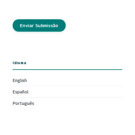
Enviar Submissão
Idioma
English
Español
Português