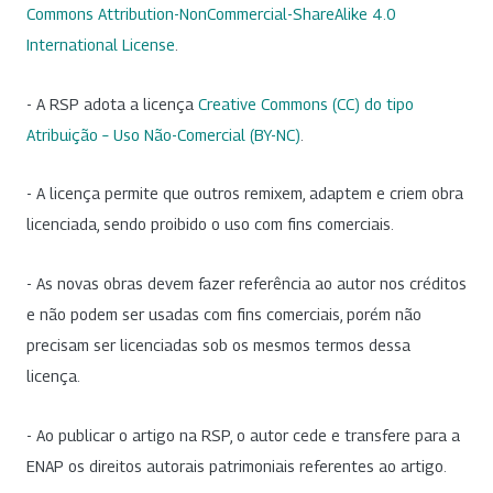
Commons Attribution-NonCommercial-ShareAlike 4.0
International License
.
- A RSP adota a licença
Creative Commons (CC) do tipo
Atribuição – Uso Não-Comercial (BY-NC)
.
- A licença permite que outros remixem, adaptem e criem obra
licenciada, sendo proibido o uso com fins comerciais.
- As novas obras devem fazer referência ao autor nos créditos
e não podem ser usadas com fins comerciais, porém não
precisam ser licenciadas sob os mesmos termos dessa
licença.
- Ao publicar o artigo na RSP, o autor cede e transfere para a
ENAP os direitos autorais patrimoniais referentes ao artigo.