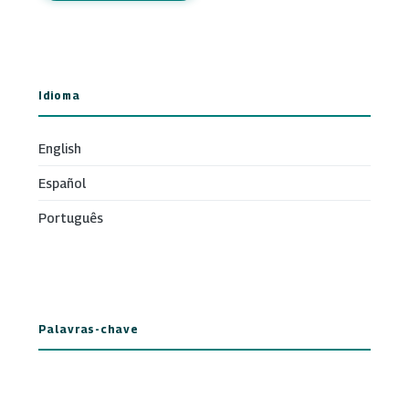
Idioma
English
Español
Português
Palavras-chave