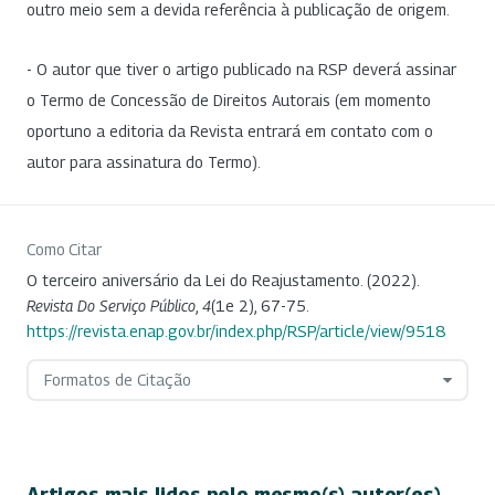
outro meio sem a devida referência à publicação de origem.
- O autor que tiver o artigo publicado na RSP deverá assinar
o Termo de Concessão de Direitos Autorais (em momento
oportuno a editoria da Revista entrará em contato com o
autor para assinatura do Termo).
Como Citar
O terceiro aniversário da Lei do Reajustamento. (2022).
Revista Do Serviço Público
,
4
(1e 2), 67-75.
https://revista.enap.gov.br/index.php/RSP/article/view/9518
Formatos de Citação
Artigos mais lidos pelo mesmo(s) autor(es)