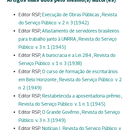
Editor RSP,
Execução de Obras Públicas
,
Revista
do Serviço Público: v. 2 n. 3 (1942)
Editor RSP,
Afastamento de servidores brasileiros
para trabalho junto à UNRRA
,
Revista do Serviço
Público: v. 3 n. 1 (1945)
Editor RSP,
A burocracia e a Lei 284
,
Revista do
Serviço Público: v. 1 n. 3 (1938)
Editor RSP,
O curso de formação de escriturários
em Belo Horizonte
,
Revista do Serviço Público: v. 2
n. 2 (1949)
Editor RSP,
Restabelecida a aposentadoria-prêmio
,
Revista do Serviço Público: v. 1 n. 1 (1945)
Editor RSP,
O Grande Govêrno
,
Revista do Serviço
Público: v. 3 n. 3 (1949)
Editor RSP,
Notícias I
,
Revista do Serviço Público: v.