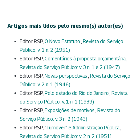
Artigos mais lidos pelo mesmo(s) autor(es)
Editor RSP,
O Novo Estatuto
,
Revista do Serviço
Público: v. 1 n. 2 (1951)
Editor RSP,
Comentários à proposta orçamentária
,
Revista do Serviço Público: v. 3 n. 1 e 2 (1947)
Editor RSP,
Novas perspectivas
,
Revista do Serviço
Público: v. 2 n. 1 (1946)
Editor RSP,
Pelo estado do Rio de Janeiro
,
Revista
do Serviço Público: v. 1 n. 1 (1939)
Editor RSP,
Exposições de motivos
,
Revista do
Serviço Público: v. 3 n. 2 (1943)
Editor RSP,
“Turnover” e Administração Pública
,
Revista do Serviço Público: v. 2 n. 2 (1951)