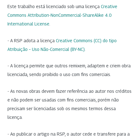
Este trabalho está licenciado sob uma licença
Creative
Commons Attribution-NonCommercial-ShareAlike 4.0
International License
.
- A RSP adota a licença
Creative Commons (CC) do tipo
Atribuição – Uso Não-Comercial (BY-NC)
.
- A licença permite que outros remixem, adaptem e criem obra
licenciada, sendo proibido o uso com fins comerciais.
- As novas obras devem fazer referência ao autor nos créditos
e não podem ser usadas com fins comerciais, porém não
precisam ser licenciadas sob os mesmos termos dessa
licença.
- Ao publicar o artigo na RSP, o autor cede e transfere para a