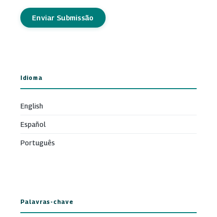
Enviar Submissão
Idioma
English
Español
Português
Palavras-chave