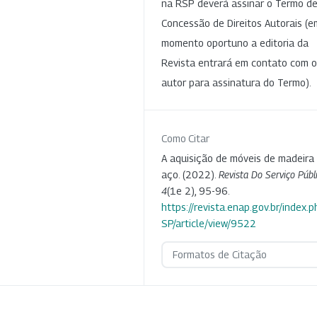
na RSP deverá assinar o Termo d
Concessão de Direitos Autorais (e
momento oportuno a editoria da
Revista entrará em contato com o
autor para assinatura do Termo).
Como Citar
A aquisição de móveis de madeira
aço. (2022).
Revista Do Serviço Públ
4
(1e 2), 95-96.
https://revista.enap.gov.br/index.p
SP/article/view/9522
Formatos de Citação