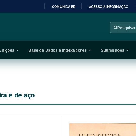
COMUNICA BR
ACESSO À INFORMAÇÃO
IR
PARA
Pesquisar
O
CONTEÚDO
Edições
Base de Dados e Indexadores
Submissões
ra e de aço