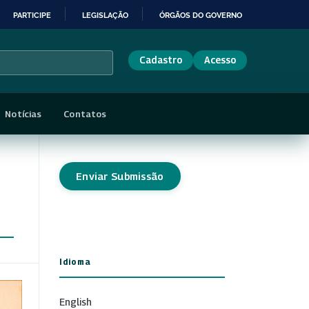
PARTICIPE
LEGISLAÇÃO
ÓRGÃOS DO GOVERNO
Cadastro
Acesso
Notícias
Contatos
Enviar Submissão
Idioma
English