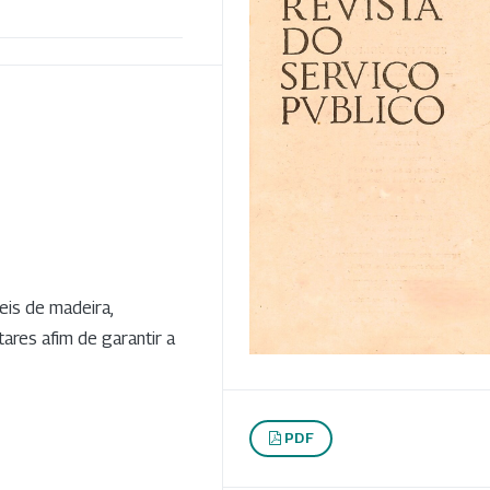
is de madeira,
res afim de garantir a
PDF