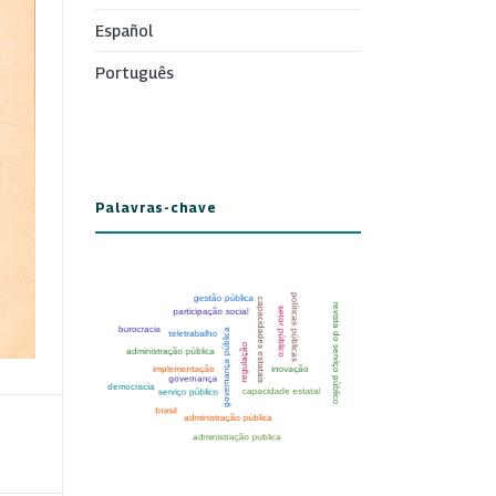
Español
Português
Palavras-chave