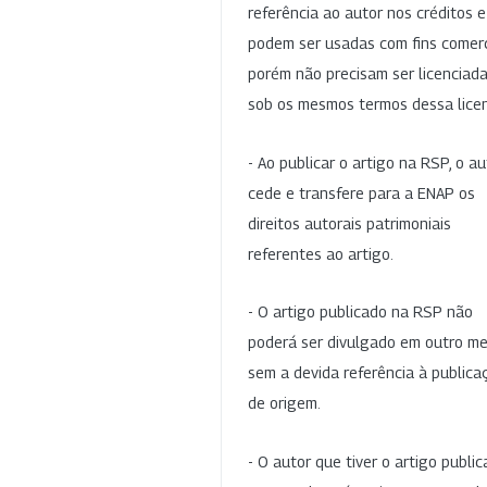
referência ao autor nos créditos 
podem ser usadas com fins comerc
porém não precisam ser licenciad
sob os mesmos termos dessa lice
- Ao publicar o artigo na RSP, o au
cede e transfere para a ENAP os
direitos autorais patrimoniais
referentes ao artigo.
- O artigo publicado na RSP não
poderá ser divulgado em outro me
sem a devida referência à publica
de origem.
- O autor que tiver o artigo publi