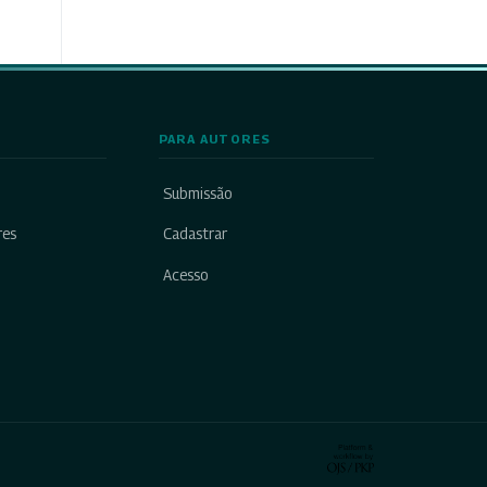
PARA AUTORES
Submissão
res
Cadastrar
Acesso