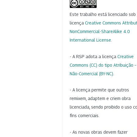
Este trabalho está licenciado so
licença
Creative Commons Attribut
NonCommercial-ShareAlike 4.0
International License
.
- A RSP adota a licença
Creative
Commons (CC) do tipo Atribuição –
Não-Comercial (BY-NC)
.
- A licença permite que outros
remixem, adaptem e criem obra
licenciada, sendo proibido o uso 
fins comerciais.
- As novas obras devem fazer