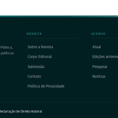
REVISTA
ACERVO
Sobre a Revista
Atual
Pública,
políticas
Corpo Editorial
Edições anterio
Submissão
Pesquisar
Contato
Notícias
Política de Privacidade
eclaração de Direito Autoral