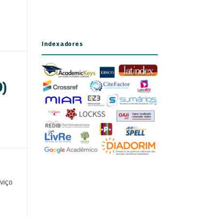
Indexadores
9)
viço