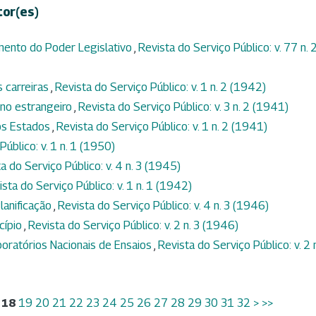
tor(es)
mento do Poder Legislativo
,
Revista do Serviço Público: v. 77 n. 
 carreiras
,
Revista do Serviço Público: v. 1 n. 2 (1942)
no estrangeiro
,
Revista do Serviço Público: v. 3 n. 2 (1941)
os Estados
,
Revista do Serviço Público: v. 1 n. 2 (1941)
Público: v. 1 n. 1 (1950)
a do Serviço Público: v. 4 n. 3 (1945)
ista do Serviço Público: v. 1 n. 1 (1942)
lanificação
,
Revista do Serviço Público: v. 4 n. 3 (1946)
cípio
,
Revista do Serviço Público: v. 2 n. 3 (1946)
ratórios Nacionais de Ensaios
,
Revista do Serviço Público: v. 2 
18
19
20
21
22
23
24
25
26
27
28
29
30
31
32
>
>>