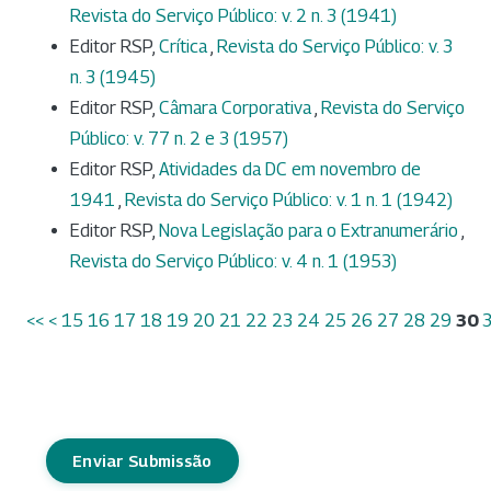
Revista do Serviço Público: v. 2 n. 3 (1941)
Editor RSP,
Crítica
,
Revista do Serviço Público: v. 3
n. 3 (1945)
Editor RSP,
Câmara Corporativa
,
Revista do Serviço
Público: v. 77 n. 2 e 3 (1957)
Editor RSP,
Atividades da DC em novembro de
1941
,
Revista do Serviço Público: v. 1 n. 1 (1942)
Editor RSP,
Nova Legislação para o Extranumerário
,
Revista do Serviço Público: v. 4 n. 1 (1953)
<<
<
15
16
17
18
19
20
21
22
23
24
25
26
27
28
29
30
Enviar Submissão