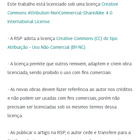
Este trabalho está licenciado sob uma licença
Creative
Commons Attribution-NonCommercial-ShareAlike 4.0
International License
.
- A RSP adota a licença
Creative Commons (CC) do tipo
Atribuição – Uso Não-Comercial (BY-NC)
.
- A licença permite que outros remixem, adaptem e criem obra
licenciada, sendo proibido o uso com fins comerciais.
- As novas obras devem fazer referência ao autor nos créditos
e não podem ser usadas com fins comerciais, porém não
precisam ser licenciadas sob os mesmos termos dessa
licença.
- Ao publicar o artigo na RSP, o autor cede e transfere para a