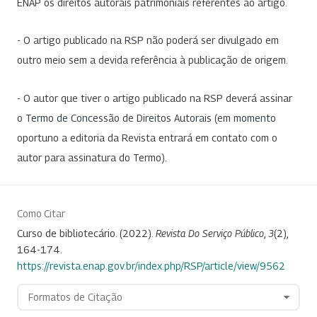
ENAP os direitos autorais patrimoniais referentes ao artigo.
- O artigo publicado na RSP não poderá ser divulgado em
outro meio sem a devida referência à publicação de origem.
- O autor que tiver o artigo publicado na RSP deverá assinar
o Termo de Concessão de Direitos Autorais (em momento
oportuno a editoria da Revista entrará em contato com o
autor para assinatura do Termo).
Como Citar
Curso de bibliotecário. (2022).
Revista Do Serviço Público
,
3
(2),
164-174.
https://revista.enap.gov.br/index.php/RSP/article/view/9562
Formatos de Citação