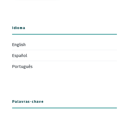
Idioma
English
Español
Português
Palavras-chave