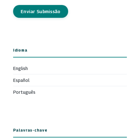
Enviar Submissão
Idioma
English
Español
Português
Palavras-chave