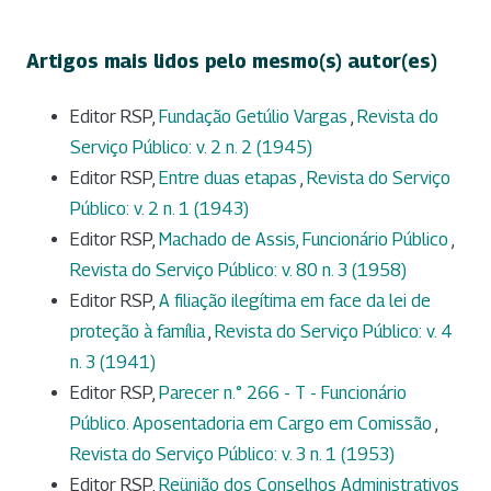
Artigos mais lidos pelo mesmo(s) autor(es)
Editor RSP,
Fundação Getúlio Vargas
,
Revista do
Serviço Público: v. 2 n. 2 (1945)
Editor RSP,
Entre duas etapas
,
Revista do Serviço
Público: v. 2 n. 1 (1943)
Editor RSP,
Machado de Assis, Funcionário Público
,
Revista do Serviço Público: v. 80 n. 3 (1958)
Editor RSP,
A filiação ilegítima em face da lei de
proteção à família
,
Revista do Serviço Público: v. 4
n. 3 (1941)
Editor RSP,
Parecer n.° 266 - T - Funcionário
Público. Aposentadoria em Cargo em Comissão
,
Revista do Serviço Público: v. 3 n. 1 (1953)
Editor RSP,
Reünião dos Conselhos Administrativos