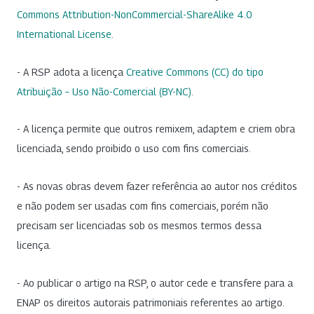
Commons Attribution-NonCommercial-ShareAlike 4.0
International License
.
- A RSP adota a licença
Creative Commons (CC) do tipo
Atribuição – Uso Não-Comercial (BY-NC)
.
- A licença permite que outros remixem, adaptem e criem obra
licenciada, sendo proibido o uso com fins comerciais.
- As novas obras devem fazer referência ao autor nos créditos
e não podem ser usadas com fins comerciais, porém não
precisam ser licenciadas sob os mesmos termos dessa
licença.
- Ao publicar o artigo na RSP, o autor cede e transfere para a
ENAP os direitos autorais patrimoniais referentes ao artigo.