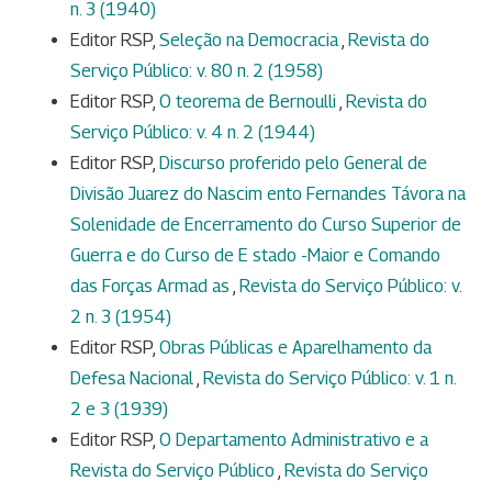
n. 3 (1940)
Editor RSP,
Seleção na Democracia
,
Revista do
Serviço Público: v. 80 n. 2 (1958)
Editor RSP,
O teorema de Bernoulli
,
Revista do
Serviço Público: v. 4 n. 2 (1944)
Editor RSP,
Discurso proferido pelo General de
Divisão Juarez do Nascim ento Fernandes Távora na
Solenidade de Encerramento do Curso Superior de
Guerra e do Curso de E stado -Maior e Comando
das Forças Armad as
,
Revista do Serviço Público: v.
2 n. 3 (1954)
Editor RSP,
Obras Públicas e Aparelhamento da
Defesa Nacional
,
Revista do Serviço Público: v. 1 n.
2 e 3 (1939)
Editor RSP,
O Departamento Administrativo e a
Revista do Serviço Público
,
Revista do Serviço