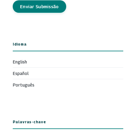
Enviar Submissão
Idioma
English
Español
Português
Palavras-chave