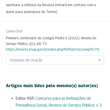
oportuno a editoria da Revista entrará em contato com o
autor para assinatura do Termo).
Como Citar
Primeiro centenário do Colégio Pedro II. (2022).
Revista Do
Serviço Público
,
1
(2), 68-73.
https://revista.enap.gov.br/index.php/RSP/article/view/9578
Formatos de Citação
Artigos mais lidos pelo mesmo(s) autor(es)
Editor RSP,
Concurso para as Instituições de
Previdência Social
,
Revista do Serviço Público: v. 3