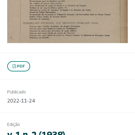
PDF
Publicado
2022-11-24
Edição
v. 1 n. 2 (1938)