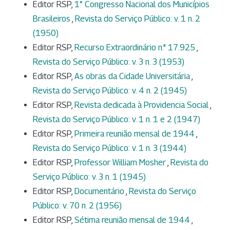
Editor RSP,
1° Congresso Nacional dos Municípios
Brasileiros
,
Revista do Serviço Público: v. 1 n. 2
(1950)
Editor RSP,
Recurso Extraordinário n." 17.925
,
Revista do Serviço Público: v. 3 n. 3 (1953)
Editor RSP,
As obras da Cidade Universitária
,
Revista do Serviço Público: v. 4 n. 2 (1945)
Editor RSP,
Revista dedicada à Providencia Social
,
Revista do Serviço Público: v. 1 n. 1 e 2 (1947)
Editor RSP,
Primeira reunião mensal de 1944
,
Revista do Serviço Público: v. 1 n. 3 (1944)
Editor RSP,
Professor William Mosher
,
Revista do
Serviço Público: v. 3 n. 1 (1945)
Editor RSP,
Documentário
,
Revista do Serviço
Público: v. 70 n. 2 (1956)
Editor RSP,
Sétima reunião mensal de 1944
,