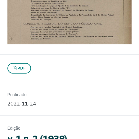
PDF
Publicado
2022-11-24
Edição
v. 1 n. 2 (1938)