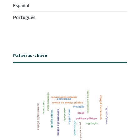
Español
Português
Palavras-chave