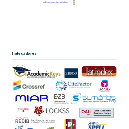
Indexadores