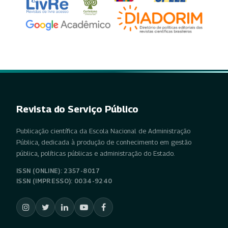
Revista do Serviço Público
Publicação científica da Escola Nacional de Administração
Pública, dedicada à produção de conhecimento em gestão
pública, políticas públicas e administração do Estado.
ISSN (ONLINE): 2357-8017
ISSN (IMPRESSO): 0034-9240