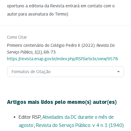
oportuno a editoria da Revista entrará em contato com o
autor para assinatura do Termo).
Como Citar
Primeiro centenário do Colégio Pedro II. (2022).
Revista Do
Serviço Público
,
1
(2), 68-73.
https://revista.enap.gov.br/index.php/RSP/article/view/9578
Formatos de Citação
Artigos mais lidos pelo mesmo(s) autor(es)
Editor RSP,
Atividades da DC durante o mês de
agosto
,
Revista do Serviço Público: v. 4 n. 1 (1940)