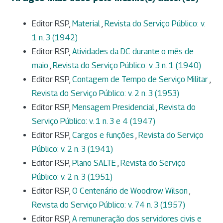
Editor RSP,
Material
,
Revista do Serviço Público: v.
1 n. 3 (1942)
Editor RSP,
Atividades da DC durante o mês de
maio
,
Revista do Serviço Público: v. 3 n. 1 (1940)
Editor RSP,
Contagem de Tempo de Serviço Militar
,
Revista do Serviço Público: v. 2 n. 3 (1953)
Editor RSP,
Mensagem Presidencial
,
Revista do
Serviço Público: v. 1 n. 3 e 4 (1947)
Editor RSP,
Cargos e funções
,
Revista do Serviço
Público: v. 2 n. 3 (1941)
Editor RSP,
Plano SALTE
,
Revista do Serviço
Público: v. 2 n. 3 (1951)
Editor RSP,
O Centenário de Woodrow Wilson
,
Revista do Serviço Público: v. 74 n. 3 (1957)
Editor RSP,
A remuneração dos servidores civis e