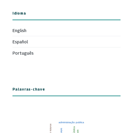
Idioma
English
Español
Português
Palavras-chave