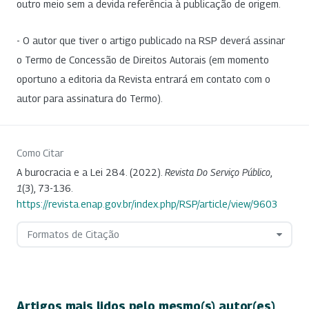
outro meio sem a devida referência à publicação de origem.
- O autor que tiver o artigo publicado na RSP deverá assinar
o Termo de Concessão de Direitos Autorais (em momento
oportuno a editoria da Revista entrará em contato com o
autor para assinatura do Termo).
Como Citar
A burocracia e a Lei 284. (2022).
Revista Do Serviço Público
,
1
(3), 73-136.
https://revista.enap.gov.br/index.php/RSP/article/view/9603
Formatos de Citação
Artigos mais lidos pelo mesmo(s) autor(es)