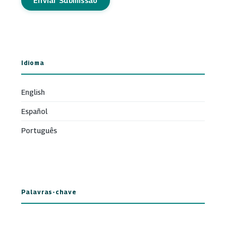
Enviar Submissão
Idioma
English
Español
Português
Palavras-chave