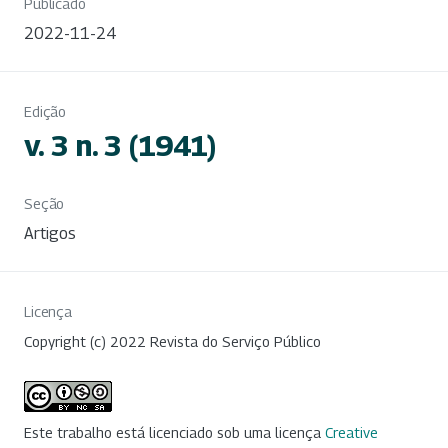
Publicado
2022-11-24
Edição
v. 3 n. 3 (1941)
Seção
Artigos
Licença
Copyright (c) 2022 Revista do Serviço Público
Este trabalho está licenciado sob uma licença
Creative