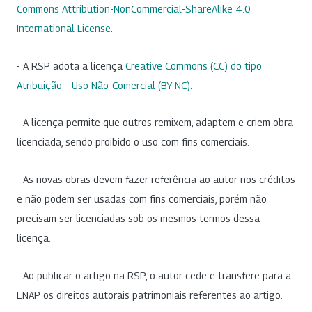
Commons Attribution-NonCommercial-ShareAlike 4.0
International License
.
- A RSP adota a licença
Creative Commons (CC) do tipo
Atribuição – Uso Não-Comercial (BY-NC)
.
- A licença permite que outros remixem, adaptem e criem obra
licenciada, sendo proibido o uso com fins comerciais.
- As novas obras devem fazer referência ao autor nos créditos
e não podem ser usadas com fins comerciais, porém não
precisam ser licenciadas sob os mesmos termos dessa
licença.
- Ao publicar o artigo na RSP, o autor cede e transfere para a
ENAP os direitos autorais patrimoniais referentes ao artigo.