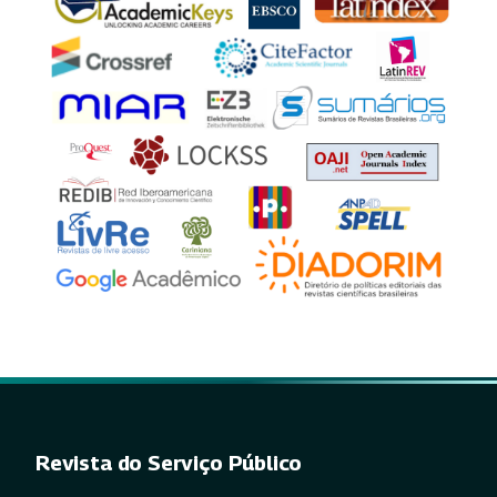
Revista do Serviço Público