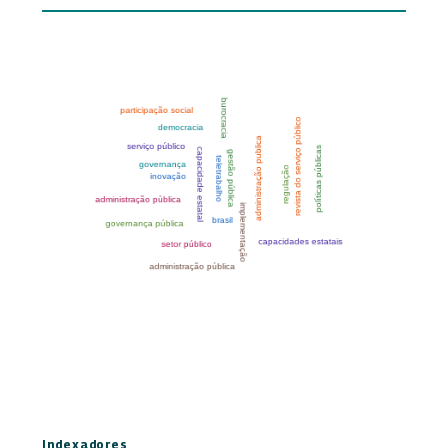
Indexadores