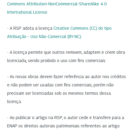
Commons Attribution-NonCommercial-ShareAlike 4.0
International License
.
- A RSP adota a licença
Creative Commons (CC) do tipo
Atribuição – Uso Não-Comercial (BY-NC)
.
- A licença permite que outros remixem, adaptem e criem obra
licenciada, sendo proibido o uso com fins comerciais.
- As novas obras devem fazer referência ao autor nos créditos
e não podem ser usadas com fins comerciais, porém não
precisam ser licenciadas sob os mesmos termos dessa
licença.
- Ao publicar o artigo na RSP, o autor cede e transfere para a
ENAP os direitos autorais patrimoniais referentes ao artigo.