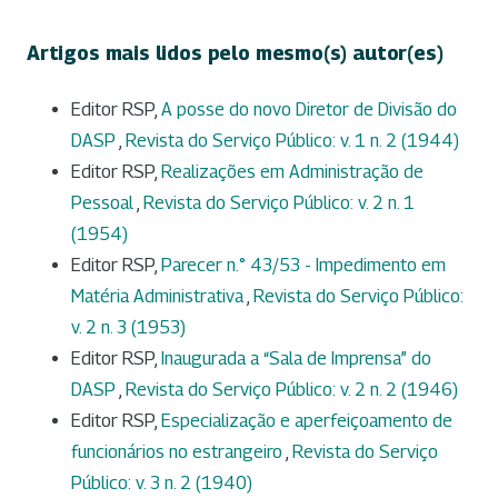
Artigos mais lidos pelo mesmo(s) autor(es)
Editor RSP,
A posse do novo Diretor de Divisão do
DASP
,
Revista do Serviço Público: v. 1 n. 2 (1944)
Editor RSP,
Realizações em Administração de
Pessoal
,
Revista do Serviço Público: v. 2 n. 1
(1954)
Editor RSP,
Parecer n.° 43/53 - Impedimento em
Matéria Administrativa
,
Revista do Serviço Público:
v. 2 n. 3 (1953)
Editor RSP,
Inaugurada a “Sala de Imprensa” do
DASP
,
Revista do Serviço Público: v. 2 n. 2 (1946)
Editor RSP,
Especialização e aperfeiçoamento de
funcionários no estrangeiro
,
Revista do Serviço
Público: v. 3 n. 2 (1940)