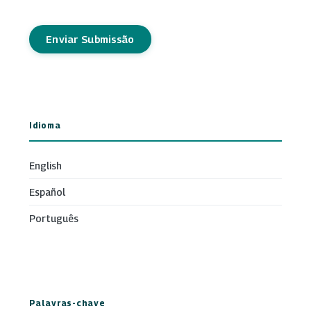
Enviar Submissão
Idioma
English
Español
Português
Palavras-chave