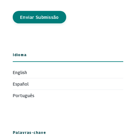
Enviar Submissão
Idioma
English
Español
Português
Palavras-chave