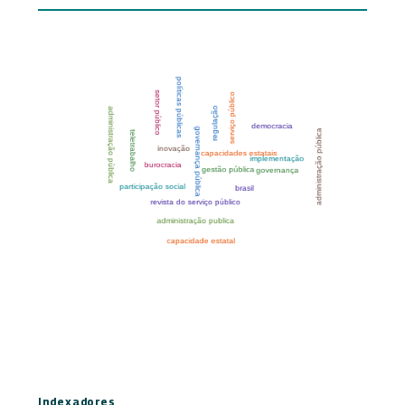
Indexadores