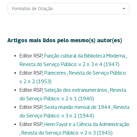
Formatos de Citação
Artigos mais lidos pelo mesmo(s) autor(es)
Editor RSP,
Função cultural da Biblioteca Moderna
,
Revista do Serviço Público: v. 2 n. 3 e 4 (1947)
Editor RSP,
Pareceres
,
Revista do Serviço Público:
v. 2 n. 2 (1953)
Editor RSP,
Seleção dos extranumerários
,
Revista
do Serviço Público: v. 2 n. 1 (1940)
Editor RSP,
Sexta reunião mensal de 1944
,
Revista
do Serviço Público: v. 3 n. 2 (1944)
Editor RSP,
Henri Fayol e a Ciência da Administração
,
Revista do Serviço Público: v. 2 n. 3 (1945)