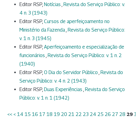
Editor RSP,
Notícias
,
Revista do Serviço Público: v.
4 n. 3 (1943)
Editor RSP,
Cursos de aperfeiçoamento no
Ministério da Fazenda
,
Revista do Serviço Público:
v. 1 n. 3 (1945)
Editor RSP,
Aperfeiçoamento e especialização de
funcionários
,
Revista do Serviço Público: v. 1 n. 2
(1940)
Editor RSP,
O Dia do Servidor Público
,
Revista do
Serviço Público: v. 4 n. 2 (1943)
Editor RSP,
Duas Experiências
,
Revista do Serviço
Público: v. 1 n. 1 (1942)
<<
<
14
15
16
17
18
19
20
21
22
23
24
25
26
27
28
29