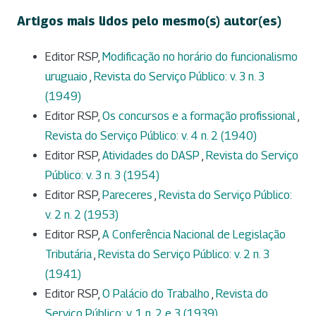
Artigos mais lidos pelo mesmo(s) autor(es)
Editor RSP,
Modificação no horário do funcionalismo
uruguaio
,
Revista do Serviço Público: v. 3 n. 3
(1949)
Editor RSP,
Os concursos e a formação profissional
,
Revista do Serviço Público: v. 4 n. 2 (1940)
Editor RSP,
Atividades do DASP
,
Revista do Serviço
Público: v. 3 n. 3 (1954)
Editor RSP,
Pareceres
,
Revista do Serviço Público:
v. 2 n. 2 (1953)
Editor RSP,
A Conferência Nacional de Legislação
Tributária
,
Revista do Serviço Público: v. 2 n. 3
(1941)
Editor RSP,
O Palácio do Trabalho
,
Revista do
Serviço Público: v. 1 n. 2 e 3 (1939)