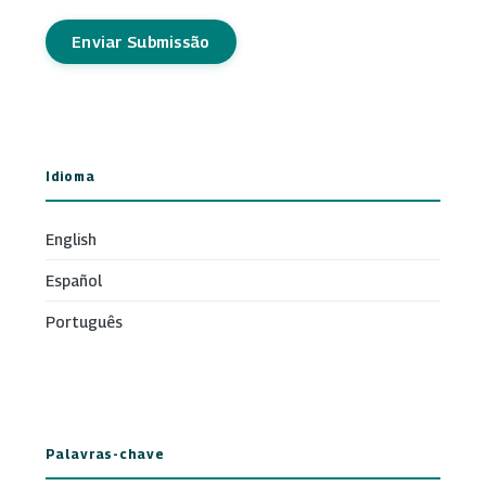
Enviar Submissão
Idioma
English
Español
Português
Palavras-chave