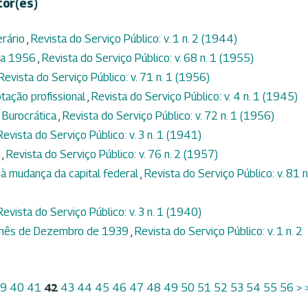
tor(es)
erário
,
Revista do Serviço Público: v. 1 n. 2 (1944)
ara 1956
,
Revista do Serviço Público: v. 68 n. 1 (1955)
Revista do Serviço Público: v. 71 n. 1 (1956)
tação profissional
,
Revista do Serviço Público: v. 4 n. 1 (1945)
 Burocrática
,
Revista do Serviço Público: v. 72 n. 1 (1956)
Revista do Serviço Público: v. 3 n. 1 (1941)
a
,
Revista do Serviço Público: v. 76 n. 2 (1957)
 à mudança da capital federal
,
Revista do Serviço Público: v. 81 n
Revista do Serviço Público: v. 3 n. 1 (1940)
o mês de Dezembro de 1939
,
Revista do Serviço Público: v. 1 n. 2
39
40
41
42
43
44
45
46
47
48
49
50
51
52
53
54
55
56
>