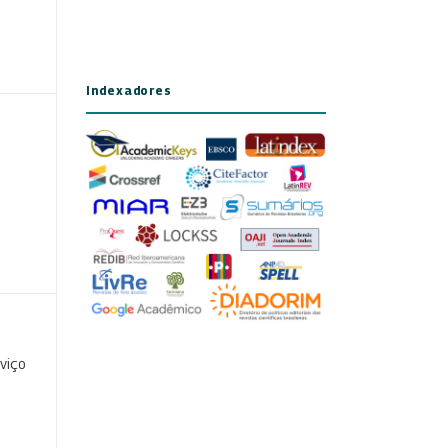
Indexadores
viço