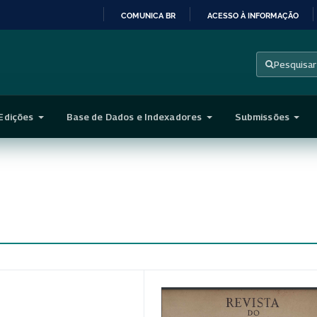
COMUNICA BR
ACESSO À INFORMAÇÃO
IR
PARA
Pesquisar
O
CONTEÚDO
Edições
Base de Dados e Indexadores
Submissões