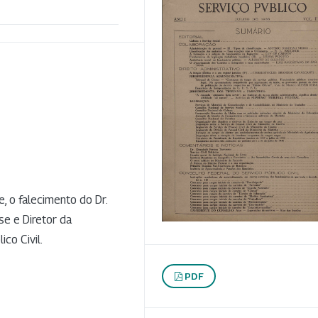
e, o falecimento do Dr.
se e Diretor da
co Civil.
PDF