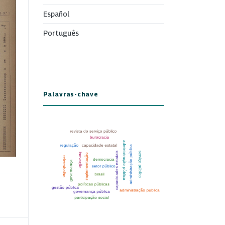
Español
Português
Palavras-chave