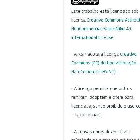
Este trabalho está licenciado so
licença
Creative Commons Attribut
NonCommercial-ShareAlike 4.0
International License
.
- A RSP adota a licença
Creative
Commons (CC) do tipo Atribuição –
Não-Comercial (BY-NC)
.
- A licença permite que outros
remixem, adaptem e criem obra
licenciada, sendo proibido o uso 
fins comerciais.
- As novas obras devem fazer