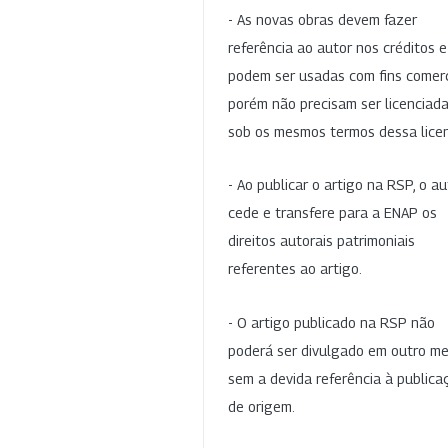
- As novas obras devem fazer
referência ao autor nos créditos 
podem ser usadas com fins comerc
porém não precisam ser licenciad
sob os mesmos termos dessa lice
- Ao publicar o artigo na RSP, o au
cede e transfere para a ENAP os
direitos autorais patrimoniais
referentes ao artigo.
- O artigo publicado na RSP não
poderá ser divulgado em outro me
sem a devida referência à publica
de origem.