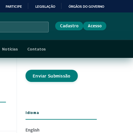
PARTICIPE
LEGISLAÇÃO
ÓRGÃOS DO GOVERNO
Cadastro
Acesso
Notícias
Contatos
Enviar Submissão
Idioma
English