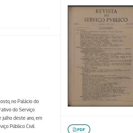
osto, no Palácio do
rativo do Serviço
de julho deste ano, em
iço Público Civil.
PDF