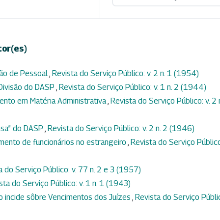
tor(es)
ção de Pessoal
,
Revista do Serviço Público: v. 2 n. 1 (1954)
 Divisão do DASP
,
Revista do Serviço Público: v. 1 n. 2 (1944)
ento em Matéria Administrativa
,
Revista do Serviço Público: v. 2 
ensa” do DASP
,
Revista do Serviço Público: v. 2 n. 2 (1946)
mento de funcionários no estrangeiro
,
Revista do Serviço Público:
a do Serviço Público: v. 77 n. 2 e 3 (1957)
sta do Serviço Público: v. 1 n. 1 (1943)
ão incide sôbre Vencimentos dos Juízes
,
Revista do Serviço Públi