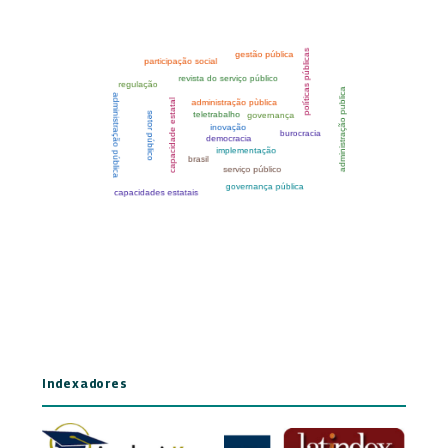
Indexadores