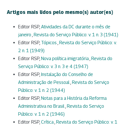
Artigos mais lidos pelo mesmo(s) autor(es)
Editor RSP,
Atividades da DC durante o mês de
janeiro
,
Revista do Serviço Público: v. 1 n. 3 (1941)
Editor RSP,
Tópicos
,
Revista do Serviço Público: v.
2 n. 1 (1949)
Editor RSP,
Nova política imigratória
,
Revista do
Serviço Público: v. 3 n. 3 e 4 (1947)
Editor RSP,
Instalação do Conselho de
Administração de Pessoal
,
Revista do Serviço
Público: v. 1 n. 2 (1944)
Editor RSP,
Notas para a História da Reforma
Administrativa no Brasil
,
Revista do Serviço
Público: v. 1 n. 2 (1946)
Editor RSP,
Crítica
,
Revista do Serviço Público: v. 1