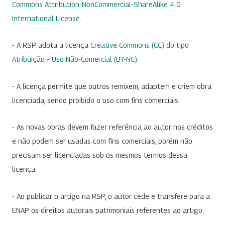
Commons Attribution-NonCommercial-ShareAlike 4.0
International License
.
- A RSP adota a licença
Creative Commons (CC) do tipo
Atribuição – Uso Não-Comercial (BY-NC)
.
- A licença permite que outros remixem, adaptem e criem obra
licenciada, sendo proibido o uso com fins comerciais.
- As novas obras devem fazer referência ao autor nos créditos
e não podem ser usadas com fins comerciais, porém não
precisam ser licenciadas sob os mesmos termos dessa
licença.
- Ao publicar o artigo na RSP, o autor cede e transfere para a
ENAP os direitos autorais patrimoniais referentes ao artigo.