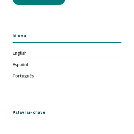
Idioma
English
Español
Português
Palavras-chave