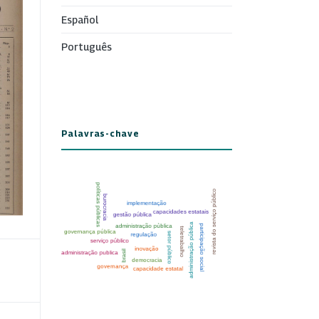
Español
Português
Palavras-chave