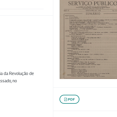
ia da Revolução de
assado, no
PDF