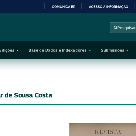
COMUNICA BR
ACESSO À INFORMAÇÃO
IR
PARA
Pesquisar
O
CONTEÚDO
Edições
Base de Dados e Indexadores
Submissões
ur de Sousa Costa