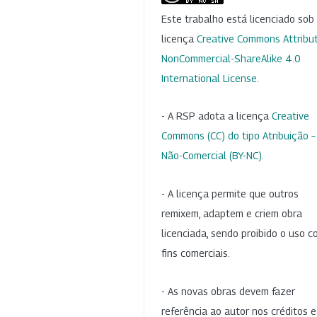
Este trabalho está licenciado so
licença
Creative Commons Attribut
NonCommercial-ShareAlike 4.0
International License
.
- A RSP adota a licença
Creative
Commons (CC) do tipo Atribuição –
Não-Comercial (BY-NC)
.
- A licença permite que outros
remixem, adaptem e criem obra
licenciada, sendo proibido o uso 
fins comerciais.
- As novas obras devem fazer
referência ao autor nos créditos 