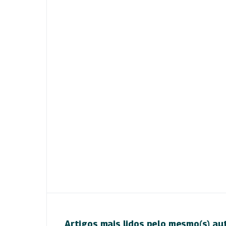
Artigos mais lidos pelo mesmo(s) au