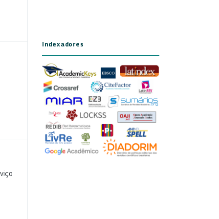
Indexadores
viço